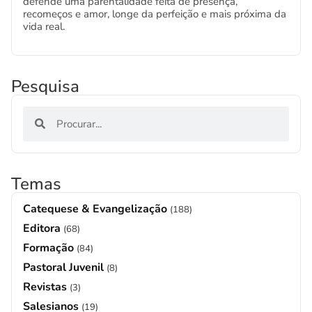
defende uma parentalidade feita de presença,
recomeços e amor, longe da perfeição e mais próxima da
vida real.
Pesquisa
Temas
Catequese & Evangelização
(188)
Editora
(68)
Formação
(84)
Pastoral Juvenil
(8)
Revistas
(3)
Salesianos
(19)