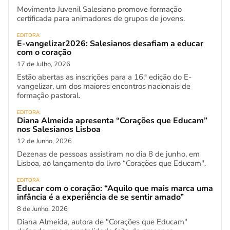
Movimento Juvenil Salesiano promove formação
certificada para animadores de grupos de jovens.
EDITORA
E-vangelizar2026: Salesianos desafiam a educar
com o coração
17 de Julho, 2026
Estão abertas as inscrições para a 16.ª edição do E-
vangelizar, um dos maiores encontros nacionais de
formação pastoral.
EDITORA
Diana Almeida apresenta “Corações que Educam”
nos Salesianos Lisboa
12 de Junho, 2026
Dezenas de pessoas assistiram no dia 8 de junho, em
Lisboa, ao lançamento do livro “Corações que Educam".
EDITORA
Educar com o coração: “Aquilo que mais marca uma
infância é a experiência de se sentir amado”
8 de Junho, 2026
Diana Almeida, autora de "Corações que Educam"