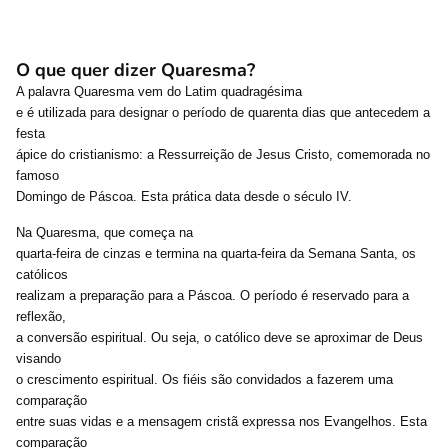
O que quer dizer Quaresma?
A palavra Quaresma vem do Latim quadragésima
e é utilizada para designar o período de quarenta dias que antecedem a
festa
ápice do cristianismo: a Ressurreição de Jesus Cristo, comemorada no
famoso
Domingo de Páscoa. Esta prática data desde o século IV.
Na Quaresma, que começa na
quarta-feira de cinzas e termina na quarta-feira da Semana Santa, os
católicos
realizam a preparação para a Páscoa. O período é reservado para a
reflexão,
a conversão espiritual. Ou seja, o católico deve se aproximar de Deus
visando
o crescimento espiritual. Os fiéis são convidados a fazerem uma
comparação
entre suas vidas e a mensagem cristã expressa nos Evangelhos. Esta
comparação