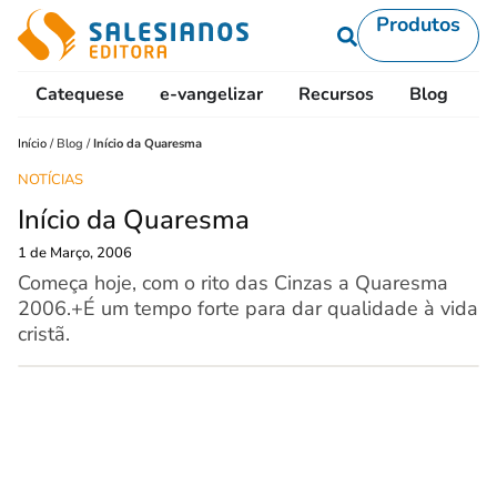
Produtos
Catequese
e-vangelizar
Recursos
Blog
L
Início
/
Blog
/
Início da Quaresma
NOTÍCIAS
Início da Quaresma
1 de Março, 2006
Começa hoje, com o rito das Cinzas a Quaresma
2006.+É um tempo forte para dar qualidade à vida
cristã.