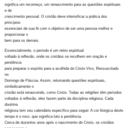
significa um recomeço, um renascimento para as questões espirituais
e de
crescimento pessoal. O cristão deve intensificar a prática dos
princípios
essenciais de sua fé com o objetivo de ser uma pessoa melhor e
proporcionar o
bem para os demais.
Essencialmente, o período é um retiro espiritual
voltado à reflexão, onde os cristãos se recolhem em oração e
penitência
para preparar o espírito para a acolhida do Cristo Vivo, Ressuscitado
no
Domingo de Páscoa. Assim, retomando questões espirituais,
simbolicamente o
cristão está renascendo, como Cristo. Todas as religiões têm períodos
voltados à reflexão, eles fazem parte da disciplina religiosa. Cada
doutrina
religiosa tem seu calendário específico para seguir. A cor litúrgica deste
tempo é o roxo, que significa luto e penitência.
Cerca de duzentos anos após o nascimento de Cristo, os cristãos