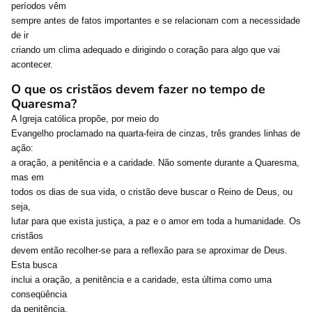
períodos vêm
sempre antes de fatos importantes e se relacionam com a necessidade
de ir
criando um clima adequado e dirigindo o coração para algo que vai
acontecer.
O que os cristãos devem fazer no tempo de
Quaresma?
A Igreja católica propõe, por meio do
Evangelho proclamado na quarta-feira de cinzas, três grandes linhas de
ação:
a oração, a penitência e a caridade. Não somente durante a Quaresma,
mas em
todos os dias de sua vida, o cristão deve buscar o Reino de Deus, ou
seja,
lutar para que exista justiça, a paz e o amor em toda a humanidade. Os
cristãos
devem então recolher-se para a reflexão para se aproximar de Deus.
Esta busca
inclui a oração, a penitência e a caridade, esta última como uma
conseqüência
da penitência.