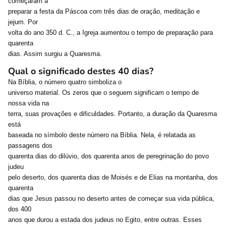
começaram a
preparar a festa da Páscoa com três dias de oração, meditação e
jejum. Por
volta do ano 350 d. C., a Igreja aumentou o tempo de preparação para
quarenta
dias. Assim surgiu a Quaresma.
Qual o significado destes 40 dias?
Na Bíblia, o número quatro simboliza o
universo material. Os zeros que o seguem significam o tempo de
nossa vida na
terra, suas provações e dificuldades. Portanto, a duração da Quaresma
está
baseada no símbolo deste número na Bíblia. Nela, é relatada as
passagens dos
quarenta dias do dilúvio, dos quarenta anos de peregrinação do povo
judeu
pelo deserto, dos quarenta dias de Moisés e de Elias na montanha, dos
quarenta
dias que Jesus passou no deserto antes de começar sua vida pública,
dos 400
anos que durou a estada dos judeus no Egito, entre outras. Esses