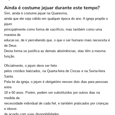
Ainda é costume jejuar durante este tempo?
Sim, ainda é costume jejuar na Quaresma,
ainda que ele seja válido em qualquer época do ano. A igreja propõe o
jejum
principalmente como forma de sacrifício, mas também como uma
maneira de
educar-se, de ir percebendo que, o que o ser humano mais necessita é
de Deus.
Desta forma se justifica as demais abstinências, elas têm a mesma
função.
Oficialmente, o jejum deve ser feito
pelos cristãos batizados, na Quarta-feira de Cinzas e na Sexta-feira
Santa.
Pela lei da igreja, o jejum é obrigatório nesses dois dias para pessoas
entre
18 e 60 anos. Porém, podem ser substituídos por outros dias na
medida da
necessidade individual de cada fiel, e também praticados por crianças
e idosos
de acordo com suas disponibilidades.