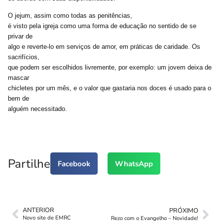
O jejum, assim como todas as penitências,
é visto pela igreja como uma forma de educação no sentido de se
privar de
algo e reverte-lo em serviços de amor, em práticas de caridade. Os
sacrifícios,
que podem ser escolhidos livremente, por exemplo: um jovem deixa de
mascar
chicletes por um mês, e o valor que gastaria nos doces é usado para o
bem de
alguém necessitado.
Partilhe
Facebook
WhatsApp
ANTERIOR
PRÓXIMO
Novo site de EMRC
Rezo com o Evangelho – Novidade!