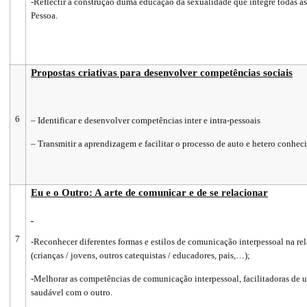
-Reflectir a construção duma educação da sexualidade que integre todas a
Pessoa.
Propostas criativas para desenvolver competências sociais
6
– Identificar e desenvolver competências inter e intra-pessoais
– Transmitir a aprendizagem e facilitar o processo de auto e hetero conhe
Eu e o Outro: A arte de comunicar e de se relacionar
7
-Reconhecer diferentes formas e estilos de comunicação interpessoal na re
(crianças / jovens, outros catequistas / educadores, pais,…);
-Melhorar as competências de comunicação interpessoal, facilitadoras de 
saudável com o outro.