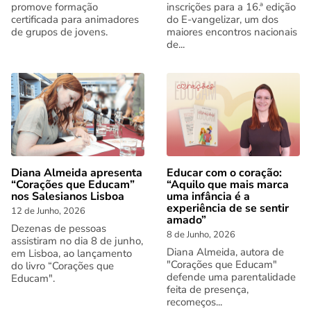
promove formação
inscrições para a 16.ª edição
certificada para animadores
do E-vangelizar, um dos
de grupos de jovens.
maiores encontros nacionais
de...
Diana Almeida apresenta
Educar com o coração:
“Corações que Educam”
“Aquilo que mais marca
nos Salesianos Lisboa
uma infância é a
experiência de se sentir
12 de Junho, 2026
amado”
Dezenas de pessoas
8 de Junho, 2026
assistiram no dia 8 de junho,
Diana Almeida, autora de
em Lisboa, ao lançamento
"Corações que Educam"
do livro “Corações que
defende uma parentalidade
Educam".
feita de presença,
recomeços...