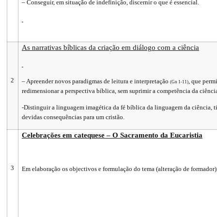
– Conseguir, em situação de indefinição, discernir o que é essencial.
As narrativas bíblicas da criação em diálogo com a ciência
2
– Apreender novos paradigmas de leitura e interpretação
, que perm
(Gn 1-11)
redimensionar a perspectiva bíblica, sem suprimir a competência da ciênci
-Distinguir a linguagem imagética da fé bíblica da linguagem da ciência, t
devidas consequências para um cristão.
Celebrações em catequese – O Sacramento da Eucaristia
3
Em elaboração os objectivos e formulação do tema (alteração de formador)