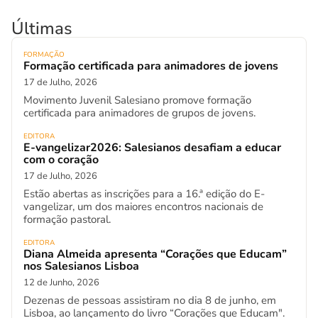
Últimas
FORMAÇÃO
Formação certificada para animadores de jovens
17 de Julho, 2026
Movimento Juvenil Salesiano promove formação
certificada para animadores de grupos de jovens.
EDITORA
E-vangelizar2026: Salesianos desafiam a educar
com o coração
17 de Julho, 2026
Estão abertas as inscrições para a 16.ª edição do E-
vangelizar, um dos maiores encontros nacionais de
formação pastoral.
EDITORA
Diana Almeida apresenta “Corações que Educam”
nos Salesianos Lisboa
12 de Junho, 2026
Dezenas de pessoas assistiram no dia 8 de junho, em
Lisboa, ao lançamento do livro “Corações que Educam".