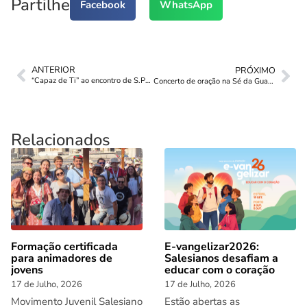
Partilhe
Facebook
WhatsApp
ANTERIOR
PRÓXIMO
“Capaz de Ti” ao encontro de S.Paulo
Concerto de oração na Sé da Guarda
Relacionados
Formação certificada
E-vangelizar2026:
para animadores de
Salesianos desafiam a
jovens
educar com o coração
17 de Julho, 2026
17 de Julho, 2026
Movimento Juvenil Salesiano
Estão abertas as