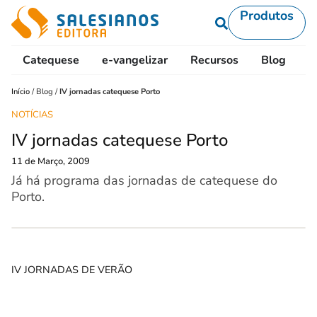
Produtos
Catequese
e-vangelizar
Recursos
Blog
L
Início
/
Blog
/
IV jornadas catequese Porto
NOTÍCIAS
IV jornadas catequese Porto
11 de Março, 2009
Já há programa das jornadas de catequese do
Porto.
IV JORNADAS DE VERÃO