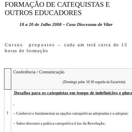
FORMAÇÃO DE CATEQUISTAS E
OUTROS EDUCADORES
18 a
20 de Julho 2008 – Casa Diocesana de Vilar
Cursos
propostos –
cada um terá cerca de 13
horas de formação
Conferência / Comunicação
(Domingo pelas 10.30 seguida da Eucaristia)
Desafios para os catequistas em tempo de indefinições e plur
1
– Conhecer e fundamentar as opções catequéticas adoptadas e a adoptar;
– Saber discernir a prática catequética à luz da Revelação;