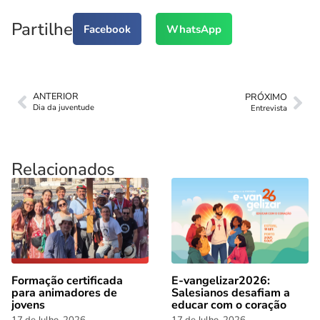
Partilhe
Facebook
WhatsApp
ANTERIOR
PRÓXIMO
Dia da juventude
Entrevista
Relacionados
Formação certificada
E-vangelizar2026:
para animadores de
Salesianos desafiam a
jovens
educar com o coração