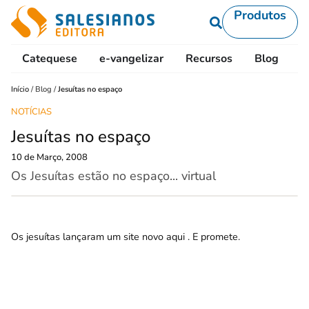
Produtos
Catequese
e-vangelizar
Recursos
Blog
L
Início
/
Blog
/
Jesuítas no espaço
NOTÍCIAS
Jesuítas no espaço
10 de Março, 2008
Os Jesuítas estão no espaço... virtual
Os jesuítas lançaram um site novo
aqui
. E promete.