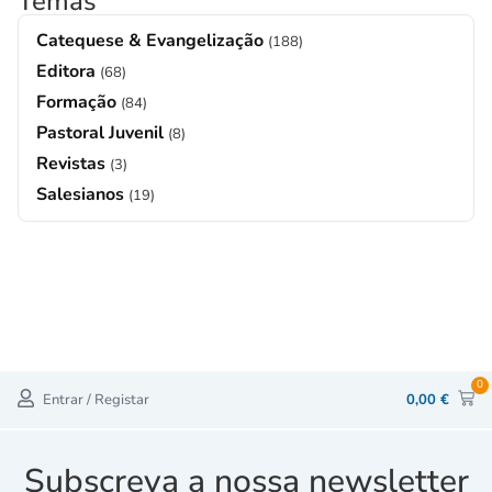
Temas
Catequese & Evangelização
(188)
Editora
(68)
Formação
(84)
Pastoral Juvenil
(8)
Revistas
(3)
Salesianos
(19)
0
Entrar / Registar
0,00
€
Subscreva a nossa newsletter