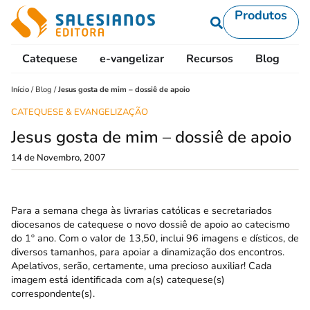
Produtos
Catequese
e-vangelizar
Recursos
Blog
L
Início
/
Blog
/
Jesus gosta de mim – dossiê de apoio
CATEQUESE & EVANGELIZAÇÃO
Jesus gosta de mim – dossiê de apoio
14 de Novembro, 2007
Para a semana chega às livrarias católicas e secretariados
diocesanos de catequese o novo dossiê de apoio ao catecismo
do 1º ano. Com o valor de 13,50, inclui 96 imagens e dísticos, de
diversos tamanhos, para apoiar a dinamização dos encontros.
Apelativos, serão, certamente, uma precioso auxiliar! Cada
imagem está identificada com a(s) catequese(s)
correspondente(s).