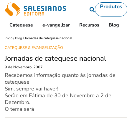
Produtos
Catequese
e-vangelizar
Recursos
Blog
L
Início
/
Blog
/
Jornadas de catequese nacional
CATEQUESE & EVANGELIZAÇÃO
Jornadas de catequese nacional
9 de Novembro, 2007
Recebemos informação quanto às jornadas de
catequese.
Sim, sempre vai haver!
Serão em Fátima de 30 de Novembro a 2 de
Dezembro.
O tema será