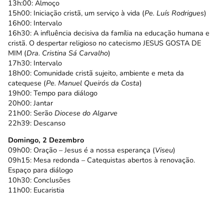
13h:00: Almoço
15h00: Iniciação cristã, um serviço à vida (
Pe. Luís Rodrigues
)
16h00: Intervalo
16h30: A influência decisiva da família na educação humana e
cristã. O despertar religioso no catecismo JESUS GOSTA DE
MIM (
Dra. Cristina Sá Carvalho
)
17h30: Intervalo
18h00: Comunidade cristã sujeito, ambiente e meta da
catequese (
Pe. Manuel Queirós da Costa
)
19h00: Tempo para diálogo
20h00: Jantar
21h00: Serão
Diocese do Algarve
22h39: Descanso
Domingo, 2 Dezembro
09h00: Oração – Jesus é a nossa esperança (
Viseu
)
09h15: Mesa redonda – Catequistas abertos à renovação.
Espaço para diálogo
10h30: Conclusões
11h00: Eucaristia