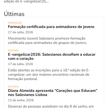
edição do E-vangelizar/25,...
Últimas
FORMAÇÃO
Formação certificada para animadores de jovens
17 de Julho, 2026
Movimento Juvenil Salesiano promove formação
certificada para animadores de grupos de jovens.
EDITORA
E-vangelizar2026: Salesianos desafiam a educar
com o coração
17 de Julho, 2026
Estão abertas as inscrições para a 16.ª edição do E-
vangelizar, um dos maiores encontros nacionais de
formação pastoral.
EDITORA
Diana Almeida apresenta “Corações que Educam”
nos Salesianos Lisboa
12 de Junho, 2026
Dezenas de pessoas assistiram no dia 8 de junho, em