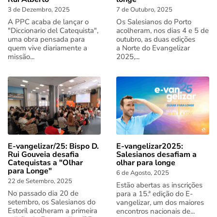
3 de Dezembro, 2025
7 de Outubro, 2025
A PPC acaba de lançar o
Os Salesianos do Porto
"Diccionario del Catequista",
acolheram, nos dias 4 e 5 de
uma obra pensada para
outubro, as duas edições
quem vive diariamente a
a Norte do Evangelizar
missão...
2025,...
E-vangelizar/25: Bispo D.
E-vangelizar2025:
Rui Gouveia desafia
Salesianos desafiam a
Catequistas a "Olhar
olhar para longe
para Longe"
6 de Agosto, 2025
22 de Setembro, 2025
Estão abertas as inscrições
No passado dia 20 de
para a 15.ª edição do E-
setembro, os Salesianos do
vangelizar, um dos maiores
Estoril acolheram a primeira
encontros nacionais de...