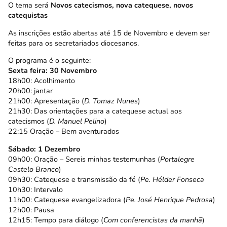
O tema será
Novos catecismos, nova catequese, novos
catequistas
As inscrições estão abertas até 15 de Novembro e devem ser
feitas para os secretariados diocesanos.
O programa é o seguinte:
Sexta feira: 30 Novembro
18h00: Acolhimento
20h00: jantar
21h00: Apresentação (
D. Tomaz Nunes
)
21h30: Das orientações para a catequese actual aos
catecismos (
D. Manuel Pelino
)
22:15 Oração – Bem aventurados
Sábado: 1 Dezembro
09h00: Oração – Sereis minhas testemunhas (
Portalegre
Castelo Branco
)
09h30: Catequese e transmissão da fé (
Pe. Hélder Fonseca
10h30: Intervalo
11h00: Catequese evangelizadora (
Pe. José Henrique Pedrosa
)
12h00: Pausa
12h15: Tempo para diálogo (
Com conferencistas da manhã
)