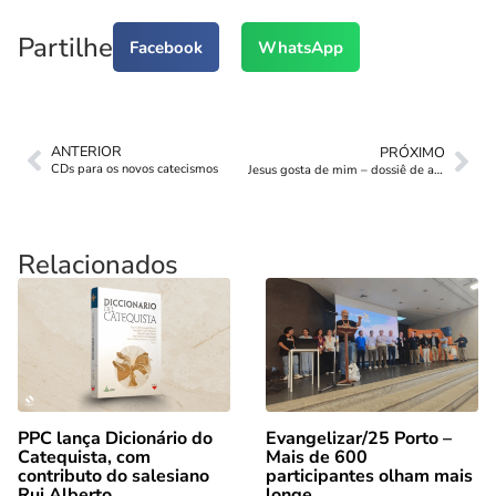
Partilhe
Facebook
WhatsApp
ANTERIOR
PRÓXIMO
CDs para os novos catecismos
Jesus gosta de mim – dossiê de apoio
Relacionados
PPC lança Dicionário do
Evangelizar/25 Porto –
Catequista, com
Mais de 600
contributo do salesiano
participantes olham mais
Rui Alberto
longe