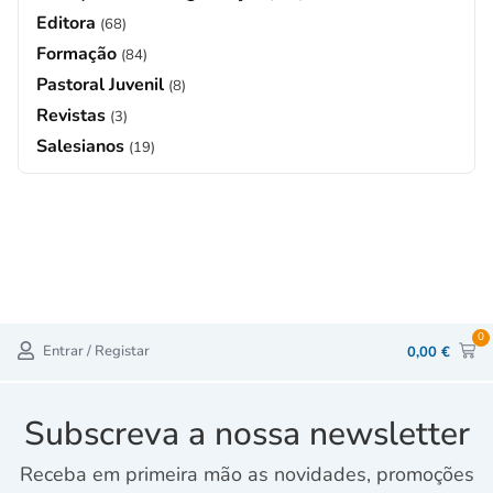
Editora
(68)
Formação
(84)
Pastoral Juvenil
(8)
Revistas
(3)
Salesianos
(19)
0
Entrar / Registar
0,00
€
Subscreva a nossa newsletter
Receba em primeira mão as novidades, promoções