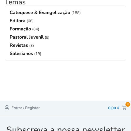
Temas
Catequese & Evangelização
(188)
Editora
(68)
Formação
(84)
Pastoral Juvenil
(8)
Revistas
(3)
Salesianos
(19)
0
Entrar / Registar
0,00
€
Subscreva a nossa newsletter