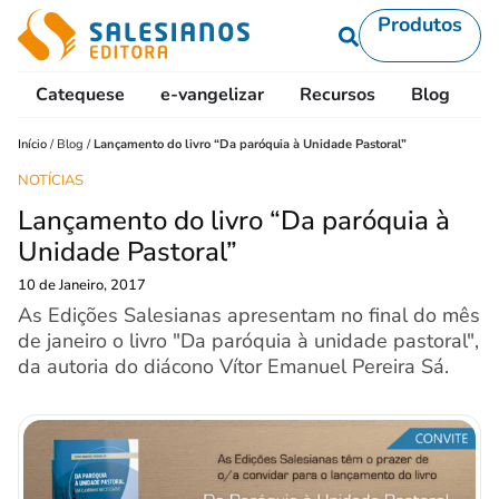
Produtos
Catequese
e-vangelizar
Recursos
Blog
L
Início
/
Blog
/
Lançamento do livro “Da paróquia à Unidade Pastoral”
NOTÍCIAS
Lançamento do livro “Da paróquia à
Unidade Pastoral”
10 de Janeiro, 2017
As Edições Salesianas apresentam no final do mês
de janeiro o livro "Da paróquia à unidade pastoral",
da autoria do diácono Vítor Emanuel Pereira Sá.