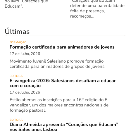
"Corações que Educam"
do livro “Corações que
defende uma parentalidade
Educam".
feita de presença,
recomeços...
Últimas
FORMAÇÃO
Formação certificada para animadores de jovens
17 de Julho, 2026
Movimento Juvenil Salesiano promove formação
certificada para animadores de grupos de jovens.
EDITORA
E-vangelizar2026: Salesianos desafiam a educar
com o coração
17 de Julho, 2026
Estão abertas as inscrições para a 16.ª edição do E-
vangelizar, um dos maiores encontros nacionais de
formação pastoral.
EDITORA
Diana Almeida apresenta “Corações que Educam”
nos Salesianos Lisboa