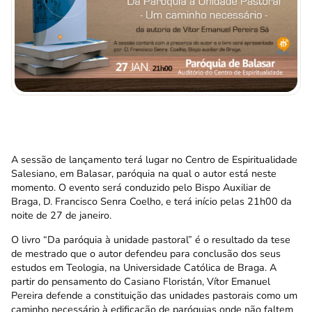
A sessão de lançamento terá lugar no Centro de Espiritualidade
Salesiano, em Balasar, paróquia na qual o autor está neste
momento. O evento será conduzido pelo Bispo Auxiliar de
Braga, D. Francisco Senra Coelho, e terá início pelas 21h00 da
noite de 27 de janeiro.
O livro “Da paróquia à unidade pastoral” é o resultado da tese
de mestrado que o autor defendeu para conclusão dos seus
estudos em Teologia, na Universidade Católica de Braga. A
partir do pensamento do Casiano Floristán, Vítor Emanuel
Pereira defende a constituição das unidades pastorais como um
caminho necessário à edificação de paróquias onde não faltem