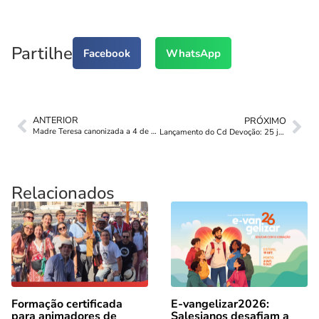
Partilhe
Facebook
WhatsApp
ANTERIOR
PRÓXIMO
Madre Teresa canonizada a 4 de setembro
Lançamento do Cd Devoção: 25 janeiro – Porto
Relacionados
Formação certificada
E-vangelizar2026:
para animadores de
Salesianos desafiam a