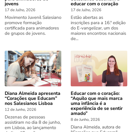
jovens
educar com o coração
17 de Julho, 2026
17 de Julho, 2026
Movimento Juvenil Salesiano
Estão abertas as
promove formação
inscrições para a 16.ª edição
certificada para animadores
do E-vangelizar, um dos
de grupos de jovens.
maiores encontros nacionais
de...
Diana Almeida apresenta
Educar com o coração:
“Corações que Educam”
“Aquilo que mais marca
nos Salesianos Lisboa
uma infância é a
experiência de se sentir
12 de Junho, 2026
amado”
Dezenas de pessoas
8 de Junho, 2026
assistiram no dia 8 de junho,
Diana Almeida, autora de
em Lisboa, ao lançamento