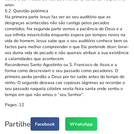
ano».
5.2. Questão polémica
Na primeira parte Jesus faz ver ao seu auditório que as
desgraças acontecidas não são castigo pelos pecados
cometidos. Na segunda parte vemos a paciência de Deus e a
sua infinita misericórdia enquanto espera por tempos novos na
vida do homem. Jesus sabe que o seu auditório conhece bem os
factos para melhor compreender o que Ele pretende dizer: livrai-
vos duma vida de pecado e não queirais atribuir a sua existência
a calamidades que acontecem.
Recordemos Santo Agostinho ou S. Francisco de Assis e a
forma como descreviam o seu passado como pecadores. O
primeiro pedia perdão a Deus por ter saído antes do tempo do
ninho. O segundo deixava cair copiosas lágrimas ao recordar o
seu passado naquela célebre sexta-feira santa onde sentiu o
tempo em que não amou o “seu Senhor”.
Pages:
1
2
Partilhe
Facebook
WhatsApp