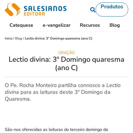
Produtos
Catequese
e-vangelizar
Recursos
Blog
L
Início
/
Blog
/
Lectio divina: 3º Domingo quaresma (ano C)
ORAÇÃO
Lectio divina: 3º Domingo quaresma
(ano C)
O Pe. Rocha Monteiro partilha connosco a
Lectio
divina
para as leituras deste 3º Domingo da
Quaresma.
São-nos oferecidas as leituras do terceiro domingo da