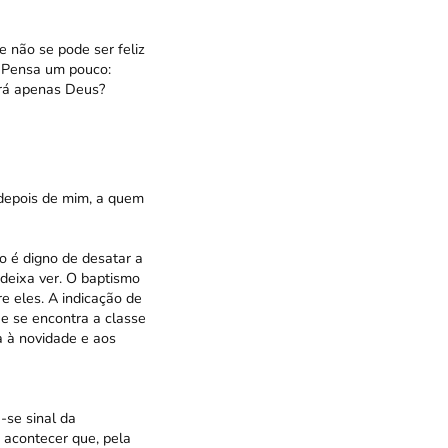
 não se pode ser feliz
? Pensa um pouco:
erá apenas Deus?
depois de mim, a quem
 é digno de desatar a
 deixa ver. O baptismo
e eles. A indicação de
ue se encontra a classe
ta à novidade e aos
-se sinal da
 acontecer que, pela