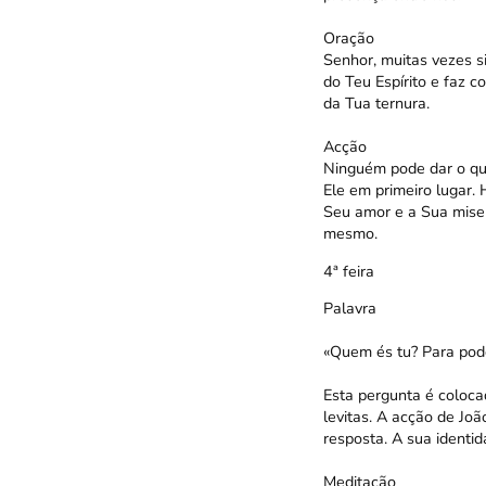
Oração
Senhor, muitas vezes 
do Teu Espírito e faz c
da Tua ternura.
Acção
Ninguém pode dar o que
Ele em primeiro lugar.
Seu amor e a Sua miser
mesmo.
4ª feira
Palavra
«Quem és tu? Para pod
Esta pergunta é coloca
levitas. A acção de Joã
resposta. A sua identi
Meditação