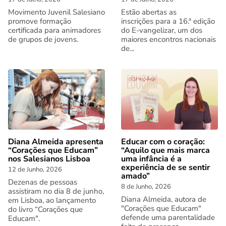
Movimento Juvenil Salesiano
Estão abertas as
promove formação
inscrições para a 16.ª edição
certificada para animadores
do E-vangelizar, um dos
de grupos de jovens.
maiores encontros nacionais
de...
Diana Almeida apresenta
Educar com o coração:
“Corações que Educam”
“Aquilo que mais marca
nos Salesianos Lisboa
uma infância é a
experiência de se sentir
12 de Junho, 2026
amado”
Dezenas de pessoas
8 de Junho, 2026
assistiram no dia 8 de junho,
Diana Almeida, autora de
em Lisboa, ao lançamento
"Corações que Educam"
do livro “Corações que
defende uma parentalidade
Educam".