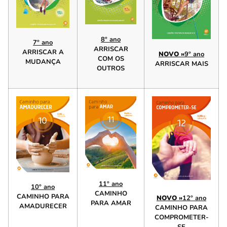
8º ano
7º ano
ARRISCAR
ARRISCAR A
NOVO »
9º ano
COM OS
MUDANÇA
ARRISCAR MAIS
OUTROS
11º ano
10º ano
CAMINHO
CAMINHO PARA
NOVO »
12º ano
PARA AMAR
AMADURECER
CAMINHO PARA
COMPROMETER-
SE