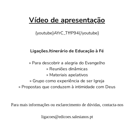
Vídeo de apresentação
{youtube}AYrC_TffP94{/youtube}
Ligações.Itinerário de Educação à Fé
» Para descobrir a alegria do Evangelho
» Reuniões dinâmicas
» Materiais apelativos
» Grupo como experiência de ser Igreja
» Propostas que conduzem à intimidade com Deus
Para mais informações ou esclarecimento de dúvidas, contacta-nos
ligacoes@edicoes.salesianos.pt