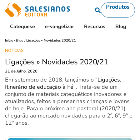
Produtos
Catequese
e-vangelizar
Recursos
Blog
L
Início
/
Blog
/
Ligações » Novidades 2020/21
NOTÍCIAS
Ligações » Novidades 2020/21
21 de Julho, 2020
Em setembro de 2018, lançámos o
"Ligações.
Itinerário de educação à Fé"
. Trata-se de um
conjunto de materiais catequéticos inovadores e
atualizados, feitos a pensar nas crianças e jovens
de hoje. Para o próximo ano pastoral (2020/21)
chegarão ao mercado novidades para o 2º, 6º, 9º e
12º anos.