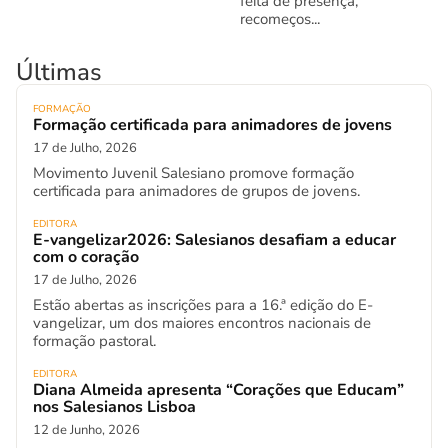
feita de presença,
recomeços...
Últimas
FORMAÇÃO
Formação certificada para animadores de jovens
17 de Julho, 2026
Movimento Juvenil Salesiano promove formação
certificada para animadores de grupos de jovens.
EDITORA
E-vangelizar2026: Salesianos desafiam a educar
com o coração
17 de Julho, 2026
Estão abertas as inscrições para a 16.ª edição do E-
vangelizar, um dos maiores encontros nacionais de
formação pastoral.
EDITORA
Diana Almeida apresenta “Corações que Educam”
nos Salesianos Lisboa
12 de Junho, 2026