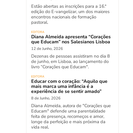
Estão abertas as inscrições para a 16.ª
edição do E-vangelizar, um dos maiores
encontros nacionais de formação
pastoral.
EDITORA
Diana Almeida apresenta “Corações
que Educam” nos Salesianos Lisboa
12 de Junho, 2026
Dezenas de pessoas assistiram no dia 8
de junho, em Lisboa, ao lançamento do
livro “Corações que Educam".
EDITORA
Educar com o coração: “Aquilo que
mais marca uma infância é a
experiência de se sentir amado”
8 de Junho, 2026
Diana Almeida, autora de "Corações que
Educam" defende uma parentalidade
feita de presença, recomeços e amor,
longe da perfeição e mais próxima da
vida real.