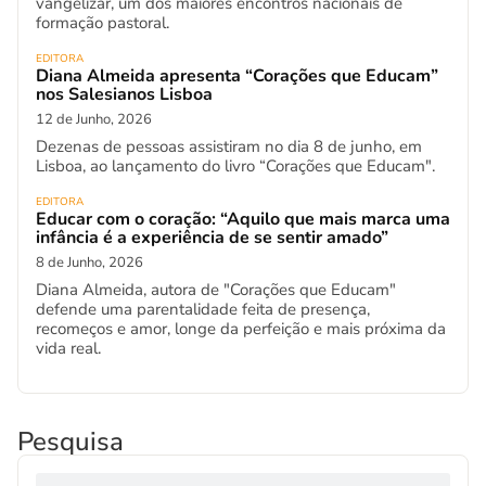
vangelizar, um dos maiores encontros nacionais de
formação pastoral.
EDITORA
Diana Almeida apresenta “Corações que Educam”
nos Salesianos Lisboa
12 de Junho, 2026
Dezenas de pessoas assistiram no dia 8 de junho, em
Lisboa, ao lançamento do livro “Corações que Educam".
EDITORA
Educar com o coração: “Aquilo que mais marca uma
infância é a experiência de se sentir amado”
8 de Junho, 2026
Diana Almeida, autora de "Corações que Educam"
defende uma parentalidade feita de presença,
recomeços e amor, longe da perfeição e mais próxima da
vida real.
Pesquisa