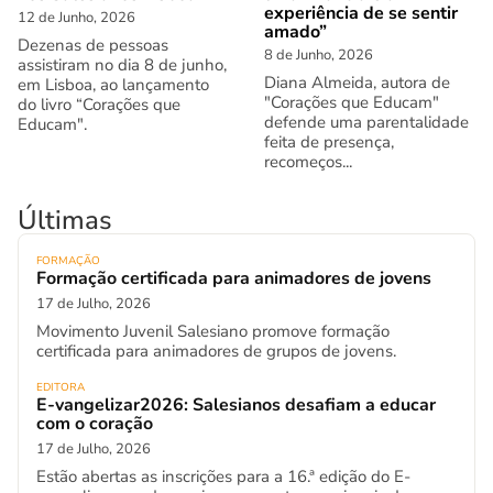
experiência de se sentir
12 de Junho, 2026
amado”
Dezenas de pessoas
8 de Junho, 2026
assistiram no dia 8 de junho,
Diana Almeida, autora de
em Lisboa, ao lançamento
"Corações que Educam"
do livro “Corações que
defende uma parentalidade
Educam".
feita de presença,
recomeços...
Últimas
FORMAÇÃO
Formação certificada para animadores de jovens
17 de Julho, 2026
Movimento Juvenil Salesiano promove formação
certificada para animadores de grupos de jovens.
EDITORA
E-vangelizar2026: Salesianos desafiam a educar
com o coração
17 de Julho, 2026
Estão abertas as inscrições para a 16.ª edição do E-