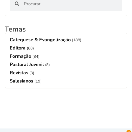
Temas
Catequese & Evangelização
(188)
Editora
(68)
Formação
(84)
Pastoral Juvenil
(8)
Revistas
(3)
Salesianos
(19)
0