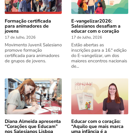
Formação certificada
E-vangelizar2026:
para animadores de
Salesianos desafiam a
jovens
educar com o coração
17 de Julho, 2026
17 de Julho, 2026
Movimento Juvenil Salesiano
Estão abertas as
promove formação
inscrições para a 16.ª edição
certificada para animadores
do E-vangelizar, um dos
de grupos de jovens.
maiores encontros nacionais
de...
Diana Almeida apresenta
Educar com o coração:
“Corações que Educam”
“Aquilo que mais marca
nos Salesianos Lisboa
uma infância é a