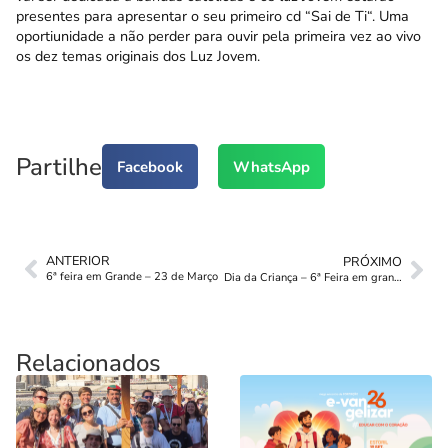
presentes para apresentar o seu primeiro cd “
Sai de Ti
“. Uma
oportiunidade a não perder para ouvir pela primeira vez ao vivo
os dez temas originais dos Luz Jovem.
Partilhe
Facebook
WhatsApp
ANTERIOR
PRÓXIMO
6ª feira em Grande – 23 de Março
Dia da Criança – 6ª Feira em grande
Relacionados