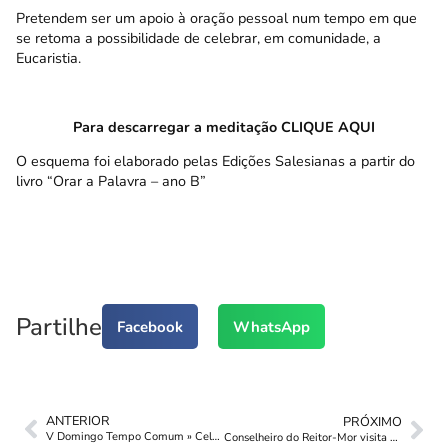
Pretendem ser um apoio à oração pessoal num tempo em que
se retoma a possibilidade de celebrar, em comunidade, a
Eucaristia.
Para descarregar a meditação CLIQUE AQUI
O esquema foi elaborado pelas Edições Salesianas a partir do
livro
“Orar a Palavra – ano B”
Partilhe
Facebook
WhatsApp
ANTERIOR
PRÓXIMO
V Domingo Tempo Comum » Celebração Familiar
Conselheiro do Reitor-Mor visita Edições Salesianas