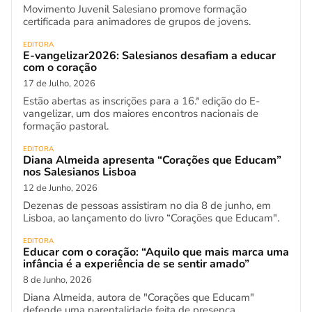
Movimento Juvenil Salesiano promove formação
certificada para animadores de grupos de jovens.
EDITORA
E-vangelizar2026: Salesianos desafiam a educar
com o coração
17 de Julho, 2026
Estão abertas as inscrições para a 16.ª edição do E-
vangelizar, um dos maiores encontros nacionais de
formação pastoral.
EDITORA
Diana Almeida apresenta “Corações que Educam”
nos Salesianos Lisboa
12 de Junho, 2026
Dezenas de pessoas assistiram no dia 8 de junho, em
Lisboa, ao lançamento do livro “Corações que Educam".
EDITORA
Educar com o coração: “Aquilo que mais marca uma
infância é a experiência de se sentir amado”
8 de Junho, 2026
Diana Almeida, autora de "Corações que Educam"
defende uma parentalidade feita de presença,