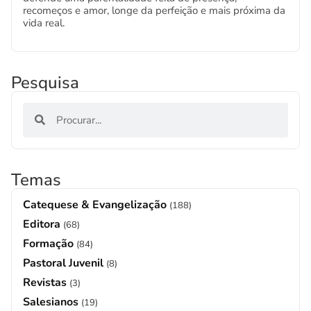
recomeços e amor, longe da perfeição e mais próxima da
vida real.
Pesquisa
Temas
Catequese & Evangelização
(188)
Editora
(68)
Formação
(84)
Pastoral Juvenil
(8)
Revistas
(3)
Salesianos
(19)