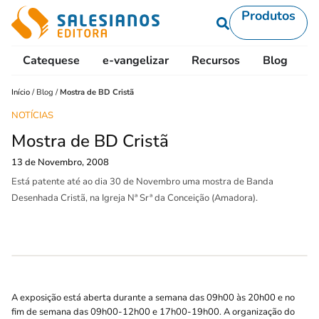
Produtos
Catequese
e-vangelizar
Recursos
Blog
L
Início
/
Blog
/
Mostra de BD Cristã
NOTÍCIAS
Mostra de BD Cristã
13 de Novembro, 2008
Está patente até ao dia 30 de Novembro uma mostra de Banda
Desenhada Cristã, na Igreja Nª Srª da Conceição (Amadora).
A exposição está aberta durante a semana das 09h00 às 20h00 e no
fim de semana das 09h00-12h00 e 17h00-19h00. A organização do