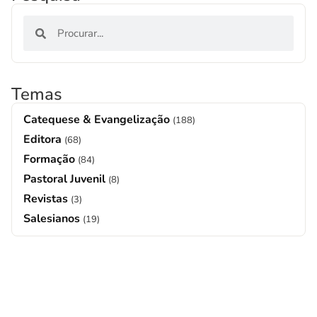
Temas
Catequese & Evangelização
(188)
Editora
(68)
Formação
(84)
Pastoral Juvenil
(8)
Revistas
(3)
Salesianos
(19)