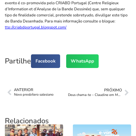
evento é co-promovida pelo CRIABD Portugal (Centre Religieux
d’Information et d’Analyse de la Bande Dessinée) que, sem qualquer
tipo de finalidade comercial, pretende sobretyudo, divullgar este tipo
de Banda Desenhada. Para mais informação consulte o blogue:
ttp://criabdportugal.blogspot.com/
Partilhe
Facebook
WhatsApp
ANTERIOR
PRÓXIMO
Novo presbítero salesiano
Deus chama-te – Claudine em Mafra
Relacionados