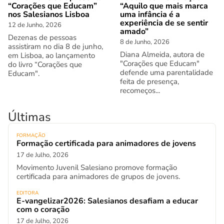
“Corações que Educam”
“Aquilo que mais marca
nos Salesianos Lisboa
uma infância é a
experiência de se sentir
12 de Junho, 2026
amado”
Dezenas de pessoas
8 de Junho, 2026
assistiram no dia 8 de junho,
Diana Almeida, autora de
em Lisboa, ao lançamento
"Corações que Educam"
do livro “Corações que
defende uma parentalidade
Educam".
feita de presença,
recomeços...
Últimas
FORMAÇÃO
Formação certificada para animadores de jovens
17 de Julho, 2026
Movimento Juvenil Salesiano promove formação
certificada para animadores de grupos de jovens.
EDITORA
E-vangelizar2026: Salesianos desafiam a educar
com o coração
17 de Julho, 2026