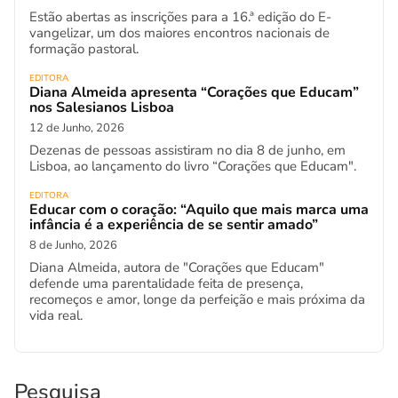
Estão abertas as inscrições para a 16.ª edição do E-
vangelizar, um dos maiores encontros nacionais de
formação pastoral.
EDITORA
Diana Almeida apresenta “Corações que Educam”
nos Salesianos Lisboa
12 de Junho, 2026
Dezenas de pessoas assistiram no dia 8 de junho, em
Lisboa, ao lançamento do livro “Corações que Educam".
EDITORA
Educar com o coração: “Aquilo que mais marca uma
infância é a experiência de se sentir amado”
8 de Junho, 2026
Diana Almeida, autora de "Corações que Educam"
defende uma parentalidade feita de presença,
recomeços e amor, longe da perfeição e mais próxima da
vida real.
Pesquisa