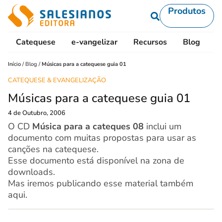
Produtos
Catequese
e-vangelizar
Recursos
Blog
L
Início
/
Blog
/
Músicas para a catequese guia 01
CATEQUESE & EVANGELIZAÇÃO
Músicas para a catequese guia 01
4 de Outubro, 2006
O CD
Música para a cateques 08
inclui um
documento com muitas propostas para usar as
canções na catequese.
Esse documento está disponível na zona de
downloads.
Mas iremos publicando esse material também
aqui.