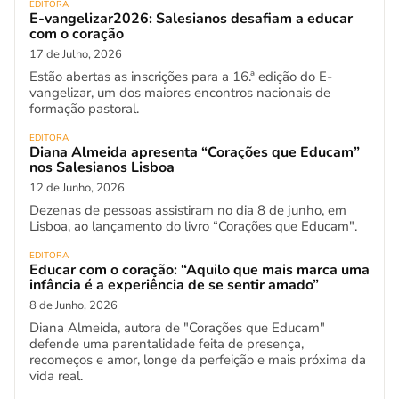
EDITORA
E-vangelizar2026: Salesianos desafiam a educar
com o coração
17 de Julho, 2026
Estão abertas as inscrições para a 16.ª edição do E-
vangelizar, um dos maiores encontros nacionais de
formação pastoral.
EDITORA
Diana Almeida apresenta “Corações que Educam”
nos Salesianos Lisboa
12 de Junho, 2026
Dezenas de pessoas assistiram no dia 8 de junho, em
Lisboa, ao lançamento do livro “Corações que Educam".
EDITORA
Educar com o coração: “Aquilo que mais marca uma
infância é a experiência de se sentir amado”
8 de Junho, 2026
Diana Almeida, autora de "Corações que Educam"
defende uma parentalidade feita de presença,
recomeços e amor, longe da perfeição e mais próxima da
vida real.