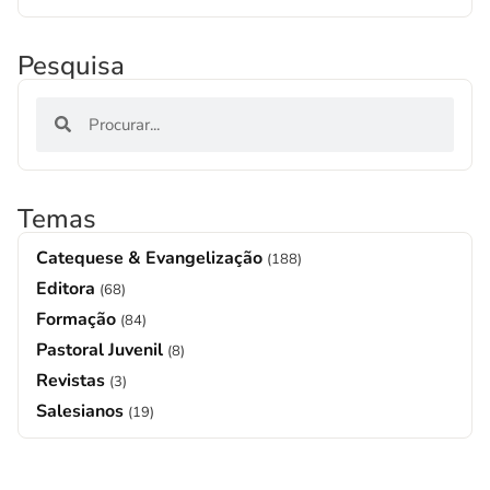
Pesquisa
Temas
Catequese & Evangelização
(188)
Editora
(68)
Formação
(84)
Pastoral Juvenil
(8)
Revistas
(3)
Salesianos
(19)