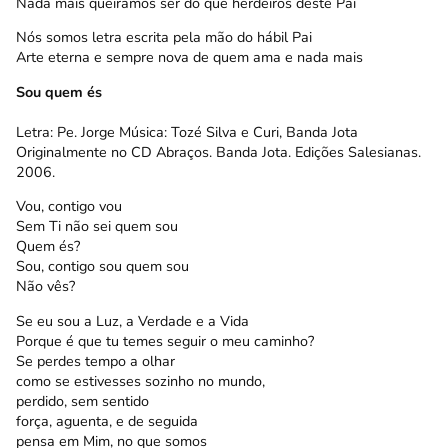
Nada mais queiramos ser do que herdeiros deste Pai
Nós somos letra escrita pela mão do hábil Pai
Arte eterna e sempre nova de quem ama e nada mais
Sou quem és
Letra: Pe. Jorge Música: Tozé Silva e Curi, Banda Jota
Originalmente no CD Abraços. Banda Jota. Edições Salesianas.
2006.
Vou, contigo vou
Sem Ti não sei quem sou
Quem és?
Sou, contigo sou quem sou
Não vês?
Se eu sou a Luz, a Verdade e a Vida
Porque é que tu temes seguir o meu caminho?
Se perdes tempo a olhar
como se estivesses sozinho no mundo,
perdido, sem sentido
força, aguenta, e de seguida
pensa em Mim, no que somos