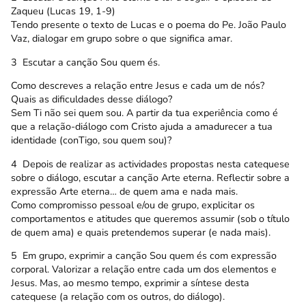
Zaqueu (Lucas 19, 1-9)
Tendo presente o texto de Lucas e o poema do Pe. João Paulo
Vaz, dialogar em grupo sobre o que significa amar.
3  Escutar a canção Sou quem és.
Como descreves a relação entre Jesus e cada um de nós?
Quais as dificuldades desse diálogo?
Sem Ti não sei quem sou. A partir da tua experiência como é
que a relação-diálogo com Cristo ajuda a amadurecer a tua
identidade (conTigo, sou quem sou)?
4  Depois de realizar as actividades propostas nesta catequese
sobre o diálogo, escutar a canção Arte eterna. Reflectir sobre a
expressão Arte eterna… de quem ama e nada mais.
Como compromisso pessoal e/ou de grupo, explicitar os
comportamentos e atitudes que queremos assumir (sob o título
de quem ama) e quais pretendemos superar (e nada mais).
5  Em grupo, exprimir a canção Sou quem és com expressão
corporal. Valorizar a relação entre cada um dos elementos e
Jesus. Mas, ao mesmo tempo, exprimir a síntese desta
catequese (a relação com os outros, do diálogo).