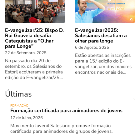
E-vangelizar/25: Bispo D.
E-vangelizar2025:
Rui Gouveia desafia
Salesianos desafiam a
Catequistas a "Olhar
olhar para longe
para Longe"
6 de Agosto, 2025
22 de Setembro, 2025
Estão abertas as inscrições
No passado dia 20 de
para a 15.ª edição do E-
setembro, os Salesianos do
vangelizar, um dos maiores
Estoril acolheram a primeira
encontros nacionais de...
edição do E-vangelizar/25,...
Últimas
FORMAÇÃO
Formação certificada para animadores de jovens
17 de Julho, 2026
Movimento Juvenil Salesiano promove formação
certificada para animadores de grupos de jovens.