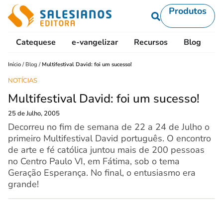
Produtos
Catequese
e-vangelizar
Recursos
Blog
L
Início
/
Blog
/
Multifestival David: foi um sucesso!
NOTÍCIAS
Multifestival David: foi um sucesso!
25 de Julho, 2005
Decorreu no fim de semana de 22 a 24 de Julho o
primeiro Multifestival David português. O encontro
de arte e fé católica juntou mais de 200 pessoas
no Centro Paulo VI, em Fátima, sob o tema
Geração Esperança. No final, o entusiasmo era
grande!