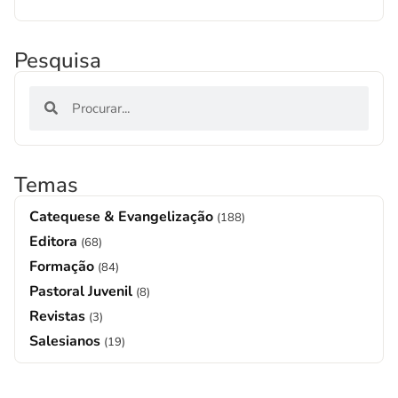
Pesquisa
Temas
Catequese & Evangelização
(188)
Editora
(68)
Formação
(84)
Pastoral Juvenil
(8)
Revistas
(3)
Salesianos
(19)