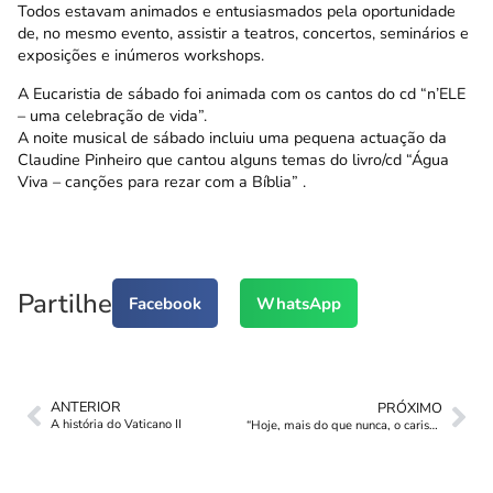
Todos estavam animados e entusiasmados pela oportunidade
de, no mesmo evento, assistir a teatros, concertos, seminários e
exposições e inúmeros workshops.
A Eucaristia de sábado foi animada com os cantos do cd “n’ELE
– uma celebração de vida”.
A noite musical de sábado incluiu uma pequena actuação da
Claudine Pinheiro que cantou alguns temas do livro/cd “Água
Viva – canções para rezar com a Bíblia” .
Partilhe
Facebook
WhatsApp
ANTERIOR
PRÓXIMO
A história do Vaticano II
“Hoje, mais do que nunca, o carisma salesiano é necessário à Europa”