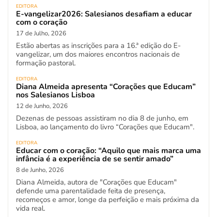
EDITORA
E-vangelizar2026: Salesianos desafiam a educar
com o coração
17 de Julho, 2026
Estão abertas as inscrições para a 16.ª edição do E-
vangelizar, um dos maiores encontros nacionais de
formação pastoral.
EDITORA
Diana Almeida apresenta “Corações que Educam”
nos Salesianos Lisboa
12 de Junho, 2026
Dezenas de pessoas assistiram no dia 8 de junho, em
Lisboa, ao lançamento do livro “Corações que Educam".
EDITORA
Educar com o coração: “Aquilo que mais marca uma
infância é a experiência de se sentir amado”
8 de Junho, 2026
Diana Almeida, autora de "Corações que Educam"
defende uma parentalidade feita de presença,
recomeços e amor, longe da perfeição e mais próxima da
vida real.