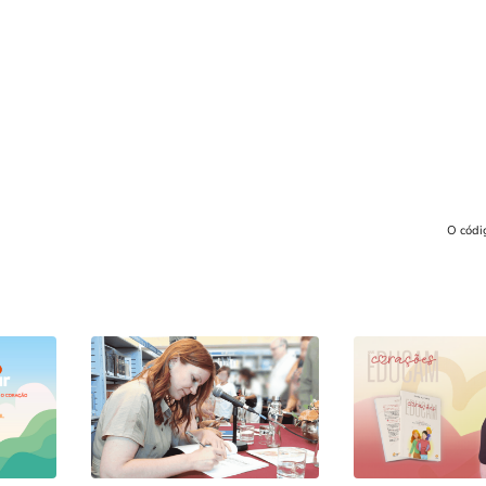
O códi