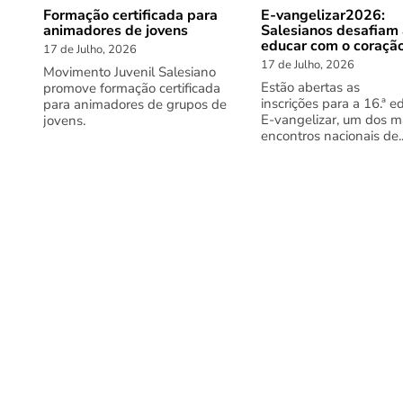
Formação certificada para
E-vangelizar2026:
animadores de jovens
Salesianos desafiam
educar com o coraçã
17 de Julho, 2026
17 de Julho, 2026
Movimento Juvenil Salesiano
Estão abertas as
promove formação certificada
inscrições para a 16.ª e
para animadores de grupos de
E-vangelizar, um dos m
jovens.
encontros nacionais de..