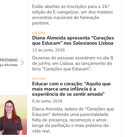
Estão abertas as inscrições para a 16.ª
edição do E-vangelizar, um dos maiores
encontros nacionais de formação
pastoral.
EDITORA
Diana Almeida apresenta “Corações
que Educam” nos Salesianos Lisboa
12 de Junho, 2026
Dezenas de pessoas assistiram no dia 8
PRÓXIMO
de junho, em Lisboa, ao lançamento do
go dAvintes
livro “Corações que Educam".
EDITORA
Educar com o coração: “Aquilo que
mais marca uma infância é a
experiência de se sentir amado”
8 de Junho, 2026
Diana Almeida, autora de "Corações que
Educam" defende uma parentalidade
feita de presença, recomeços e amor,
longe da perfeição e mais próxima da
vida real.