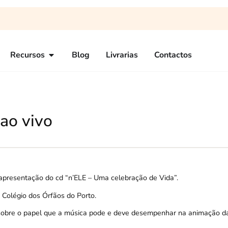
Recursos
Blog
Livrarias
Contactos
ao vivo
à apresentação do cd “n’ELE – Uma celebração de Vida”.
 Colégio dos Órfãos do Porto.
á sobre o papel que a música pode e deve desempenhar na animação da