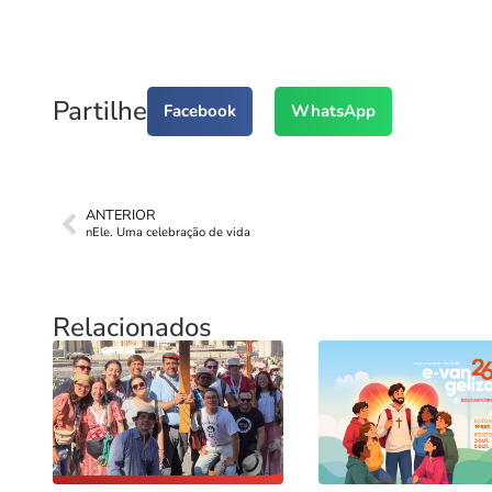
Partilhe
Facebook
WhatsApp
ANTERIOR
nEle. Uma celebração de vida
Relacionados