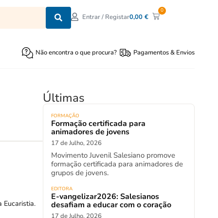
0
0,00
€
Entrar / Registar
Não encontra o que procura?
Pagamentos & Envios
Últimas
FORMAÇÃO
Formação certificada para
animadores de jovens
17 de Julho, 2026
Movimento Juvenil Salesiano promove
formação certificada para animadores de
grupos de jovens.
EDITORA
E-vangelizar2026: Salesianos
 Eucaristia.
desafiam a educar com o coração
17 de Julho, 2026