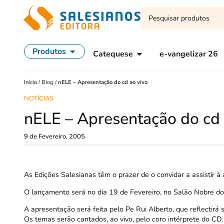
Produtos
Catequese
e-vangelizar 26
Início
/
Blog
/
nELE – Apresentação do cd ao vivo
NOTÍCIAS
nELE – Apresentação do cd 
9 de Fevereiro, 2005
As Edições Salesianas têm o prazer de o convidar a assistir 
O lançamento será no dia 19 de Fevereiro, no Salão Nobre do
A apresentação será feita pelo Pe Rui Alberto, que reflectir
Os temas serão cantados, ao vivo, pelo coro intérprete do CD.