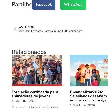
Partilhe
Facebook
WhatsApp
ANTERIOR
Webinars Formação Pastoral reúne 1100 animadores
Relacionados
Formação certificada para
E-vangelizar2026:
animadores de jovens
Salesianos desafiam
educar com o coraçã
17 de Julho, 2026
17 de Julho, 2026
Movimento Juvenil Salesiano