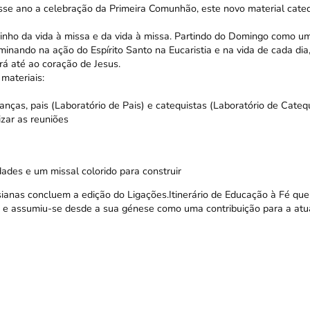
sse ano a celebração da Primeira Comunhão, este novo material cate
minho da vida à missa e da vida à missa. Partindo do Domingo como 
nando na ação do Espírito Santo na Eucaristia e na vida de cada dia,
rá até ao coração de Jesus.
 materiais:
nças, pais (Laboratório de Pais) e catequistas (Laboratório de Cateq
zar as reuniões
dades e um missal colorido para construir
sianas concluem a edição do
Ligações.Itinerário de Educação à Fé
que
iz e assumiu-se desde a sua génese como uma contribuição para a atu