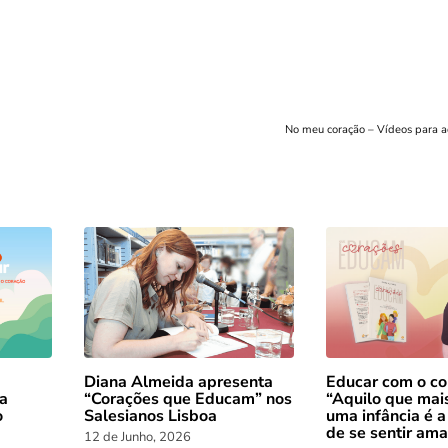
No meu coração – Vídeos para a
Diana Almeida apresenta
Educar com o co
 a
“Corações que Educam” nos
“Aquilo que mai
o
Salesianos Lisboa
uma infância é a
de se sentir am
12 de Junho, 2026