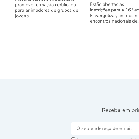
Estão abertas as
promove formação certificada
inscrições para a 16.ª e
para animadores de grupos de
E-vangelizar, um dos m
jovens.
encontros nacionais de..
Receba em pri