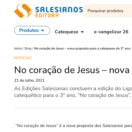
Produtos
Catequese
e-vangelizar 26
Início
/
Blog
/
No coração de Jesus – nova proposta para a catequese do 3º ano
NOTÍCIAS
No coração de Jesus – nova
21 de Julho, 2021
As Edições Salesianas concluem a edição do Liga
catequético para o 3º ano, “No coração de Jesus”
“No coração de Jesus” é a nova proposta dos Salesianos para