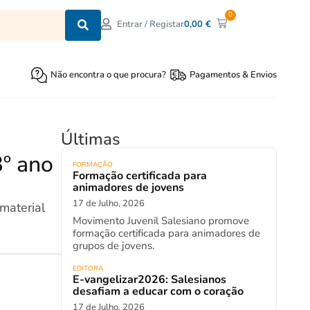
0
0,00
€
Entrar / Registar
Não encontra o que procura?
Pagamentos & Envios
Últimas
3º ano
FORMAÇÃO
Formação certificada para
animadores de jovens
17 de Julho, 2026
material
Movimento Juvenil Salesiano promove
formação certificada para animadores de
grupos de jovens.
EDITORA
E-vangelizar2026: Salesianos
desafiam a educar com o coração
17 de Julho, 2026