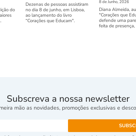
8 de Junho, 2026
Dezenas de pessoas assistiram
Diana Almeida, au
dição do
no dia 8 de junho, em Lisboa,
"Corações que Ed
aiores
ao lançamento do livro
defende uma pare
.
“Corações que Educam".
feita de presença,
Subscreva a nossa newsletter
meira mão as novidades, promoções exclusivas e descon