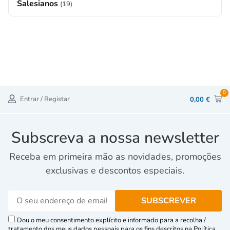
Salesianos
(19)
0
Entrar / Registar
0,00
€
Subscreva a nossa newsletter
Receba em primeira mão as novidades, promoções
exclusivas e descontos especiais.
Dou o meu consentimento explícito e informado para a recolha /
tratamento dos meus dados pessoais para os fins descritos na Política