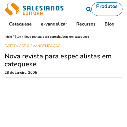
Produtos
Catequese
e-vangelizar
Recursos
Blog
L
Início
/
Blog
/
Nova revista para especialistas em catequese
CATEQUESE & EVANGELIZAÇÃO
Nova revista para especialistas em
catequese
28 de Janeiro, 2005