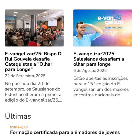
E-vangelizar/25: Bispo D.
E-vangelizar2025:
Rui Gouveia desafia
Salesianos desafiam a
Catequistas a "Olhar
olhar para longe
para Longe"
6 de Agosto, 2025
22 de Setembro, 2025
Estão abertas as inscrições
No passado dia 20 de
para a 15.ª edição do E-
setembro, os Salesianos do
vangelizar, um dos maiores
Estoril acolheram a primeira
encontros nacionais de...
edição do E-vangelizar/25,...
Últimas
FORMAÇÃO
Formação certificada para animadores de jovens