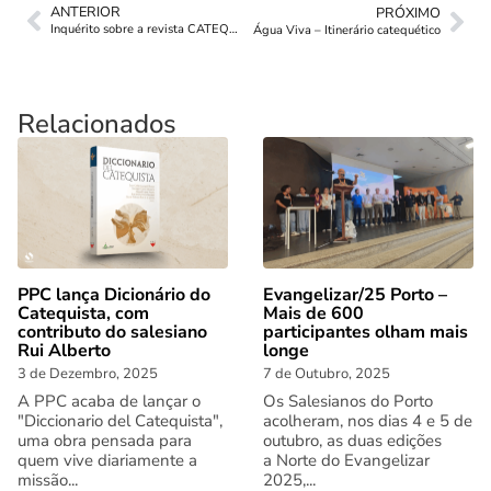
ANTERIOR
PRÓXIMO
Inquérito sobre a revista CATEQUISTAS
Água Viva – Itinerário catequético
Relacionados
PPC lança Dicionário do
Evangelizar/25 Porto –
Catequista, com
Mais de 600
contributo do salesiano
participantes olham mais
Rui Alberto
longe
3 de Dezembro, 2025
7 de Outubro, 2025
A PPC acaba de lançar o
Os Salesianos do Porto
"Diccionario del Catequista",
acolheram, nos dias 4 e 5 de
uma obra pensada para
outubro, as duas edições
quem vive diariamente a
a Norte do Evangelizar
missão...
2025,...