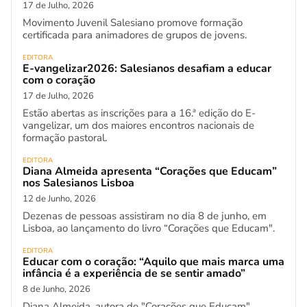
17 de Julho, 2026
Movimento Juvenil Salesiano promove formação
certificada para animadores de grupos de jovens.
EDITORA
E-vangelizar2026: Salesianos desafiam a educar
com o coração
17 de Julho, 2026
Estão abertas as inscrições para a 16.ª edição do E-
vangelizar, um dos maiores encontros nacionais de
formação pastoral.
EDITORA
Diana Almeida apresenta “Corações que Educam”
nos Salesianos Lisboa
12 de Junho, 2026
Dezenas de pessoas assistiram no dia 8 de junho, em
Lisboa, ao lançamento do livro “Corações que Educam".
EDITORA
Educar com o coração: “Aquilo que mais marca uma
infância é a experiência de se sentir amado”
8 de Junho, 2026
Diana Almeida, autora de "Corações que Educam"