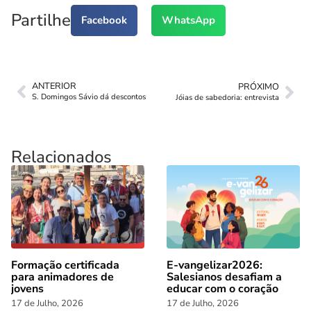
Partilhe
Facebook
WhatsApp
ANTERIOR
PRÓXIMO
S. Domingos Sávio dá descontos
Jóias de sabedoria: entrevista
Relacionados
Formação certificada
E-vangelizar2026:
para animadores de
Salesianos desafiam a
jovens
educar com o coração
17 de Julho, 2026
17 de Julho, 2026