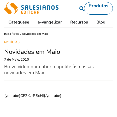
Produtos
Catequese
e-vangelizar
Recursos
Blog
L
Início
/
Blog
/
Novidades em Maio
NOTÍCIAS
Novidades em Maio
7 de Maio, 2010
Breve vídeo para abrir o apetite às nossas
novidades em Maio.
{youtube}CE2Kz-R6xHI{/youtube}