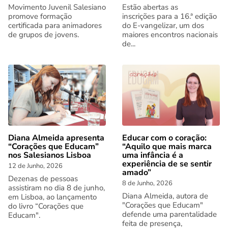
Movimento Juvenil Salesiano
Estão abertas as
promove formação
inscrições para a 16.ª edição
certificada para animadores
do E-vangelizar, um dos
de grupos de jovens.
maiores encontros nacionais
de...
Diana Almeida apresenta
Educar com o coração:
“Corações que Educam”
“Aquilo que mais marca
nos Salesianos Lisboa
uma infância é a
experiência de se sentir
12 de Junho, 2026
amado”
Dezenas de pessoas
8 de Junho, 2026
assistiram no dia 8 de junho,
Diana Almeida, autora de
em Lisboa, ao lançamento
"Corações que Educam"
do livro “Corações que
defende uma parentalidade
Educam".
feita de presença,