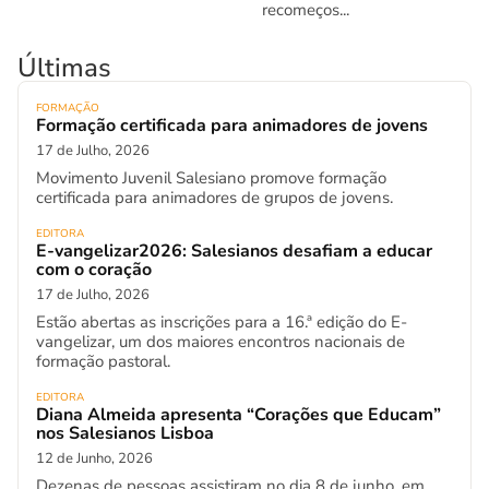
recomeços...
Últimas
FORMAÇÃO
Formação certificada para animadores de jovens
17 de Julho, 2026
Movimento Juvenil Salesiano promove formação
certificada para animadores de grupos de jovens.
EDITORA
E-vangelizar2026: Salesianos desafiam a educar
com o coração
17 de Julho, 2026
Estão abertas as inscrições para a 16.ª edição do E-
vangelizar, um dos maiores encontros nacionais de
formação pastoral.
EDITORA
Diana Almeida apresenta “Corações que Educam”
nos Salesianos Lisboa
12 de Junho, 2026
Dezenas de pessoas assistiram no dia 8 de junho, em