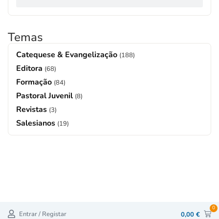
Temas
Catequese & Evangelização
(188)
Editora
(68)
Formação
(84)
Pastoral Juvenil
(8)
Revistas
(3)
Salesianos
(19)
0
Entrar / Registar
0,00
€