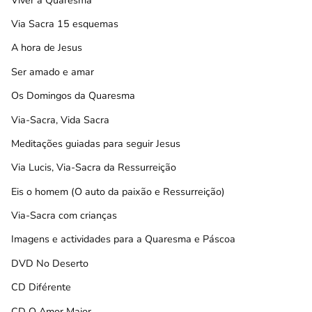
Via Sacra 15 esquemas
A hora de Jesus
Ser amado e amar
Os Domingos da Quaresma
Via-Sacra, Vida Sacra
Meditações guiadas para seguir Jesus
Via Lucis, Via-Sacra da Ressurreição
Eis o homem (O auto da paixão e Ressurreição)
Via-Sacra com crianças
Imagens e actividades para a Quaresma e Páscoa
DVD No Deserto
CD Diférente
CD O Amor Maior