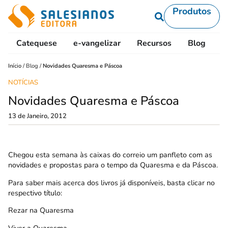
Produtos
Catequese
e-vangelizar
Recursos
Blog
L
Início
/
Blog
/
Novidades Quaresma e Páscoa
NOTÍCIAS
Novidades Quaresma e Páscoa
13 de Janeiro, 2012
Chegou esta semana às caixas do correio um panfleto com as
novidades e propostas para o tempo da Quaresma e da Páscoa.
Para saber mais acerca dos livros já disponíveis, basta clicar no
respectivo título:
Rezar na Quaresma
Viver a Quaresma