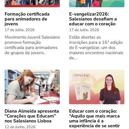
Formação certificada
E-vangelizar2026:
para animadores de
Salesianos desafiam a
jovens
educar com o coração
17 de Julho, 2026
17 de Julho, 2026
Movimento Juvenil Salesiano
Estão abertas as
promove formação
inscrições para a 16.ª edição
certificada para animadores
do E-vangelizar, um dos
de grupos de jovens.
maiores encontros nacionais
de...
Diana Almeida apresenta
Educar com o coração:
“Corações que Educam”
“Aquilo que mais marca
nos Salesianos Lisboa
uma infância é a
experiência de se sentir
12 de Junho, 2026