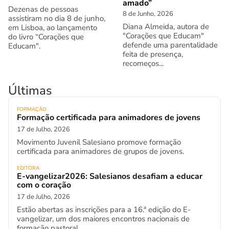
amado”
Dezenas de pessoas
8 de Junho, 2026
assistiram no dia 8 de junho,
Diana Almeida, autora de
em Lisboa, ao lançamento
"Corações que Educam"
do livro “Corações que
defende uma parentalidade
Educam".
feita de presença,
recomeços...
Últimas
FORMAÇÃO
Formação certificada para animadores de jovens
17 de Julho, 2026
Movimento Juvenil Salesiano promove formação
certificada para animadores de grupos de jovens.
EDITORA
E-vangelizar2026: Salesianos desafiam a educar
com o coração
17 de Julho, 2026
Estão abertas as inscrições para a 16.ª edição do E-
vangelizar, um dos maiores encontros nacionais de
formação pastoral.