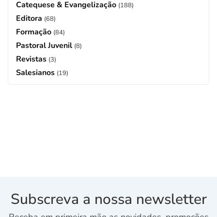
Catequese & Evangelização
(188)
Editora
(68)
Formação
(84)
Pastoral Juvenil
(8)
Revistas
(3)
Salesianos
(19)
Subscreva a nossa newsletter
Receba em primeira mão as novidades, promoções