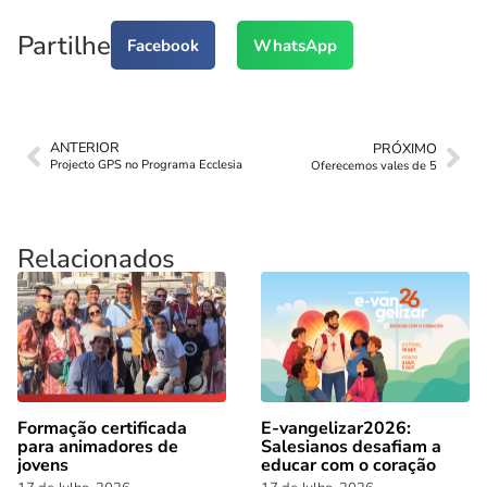
Partilhe
Facebook
WhatsApp
ANTERIOR
PRÓXIMO
Projecto GPS no Programa Ecclesia
Oferecemos vales de 5
Relacionados
Formação certificada
E-vangelizar2026:
para animadores de
Salesianos desafiam a
jovens
educar com o coração