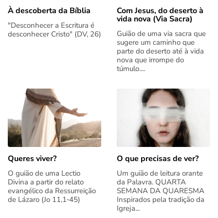
Com Jesus, do deserto à
À descoberta da Bíblia
vida nova (Via Sacra)
"Desconhecer a Escritura é
Guião de uma via sacra que
desconhecer Cristo" (DV, 26)
sugere um caminho que
parte do deserto até à vida
nova que irrompe do
túmulo....
Queres viver?
O que precisas de ver?
O guião de uma Lectio
Um guião de leitura orante
Divina a partir do relato
da Palavra. QUARTA
evangélico da Ressurreição
SEMANA DA QUARESMA
de Lázaro (Jo 11,1‑45)
Inspirados pela tradição da
Igreja...