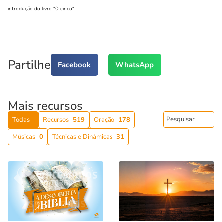
introdução do livro “
O cinco
“
Partilhe
Facebook
WhatsApp
Mais recursos
Todas
Recursos
519
Oração
178
Músicas
0
Técnicas e Dinâmicas
31