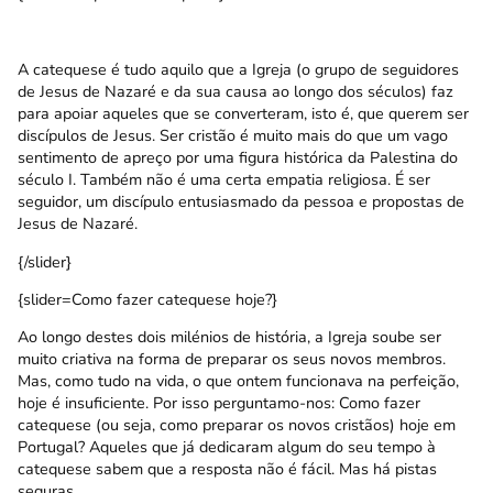
A catequese é tudo aquilo que a Igreja (o grupo de seguidores
de Jesus de Nazaré e da sua causa ao longo dos séculos) faz
para apoiar aqueles que se converteram, isto é, que querem ser
discípulos de Jesus. Ser cristão é muito mais do que um vago
sentimento de apreço por uma figura histórica da Palestina do
século I. Também não é uma certa empatia religiosa. É ser
seguidor, um discípulo entusiasmado da pessoa e propostas de
Jesus de Nazaré.
{/slider}
{slider=Como fazer catequese hoje?}
Ao longo destes dois milénios de história, a Igreja soube ser
muito criativa na forma de preparar os seus novos membros.
Mas, como tudo na vida, o que ontem funcionava na perfeição,
hoje é insuficiente. Por isso perguntamo-nos: Como fazer
catequese (ou seja, como preparar os novos cristãos) hoje em
Portugal? Aqueles que já dedicaram algum do seu tempo à
catequese sabem que a resposta não é fácil. Mas há pistas
seguras.