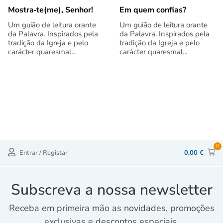
Mostra‑te(me), Senhor!
Em quem confias?
Um guião de leitura orante
Um guião de leitura orante
da Palavra. Inspirados pela
da Palavra. Inspirados pela
tradição da Igreja e pelo
tradição da Igreja e pelo
carácter quaresmal...
carácter quaresmal...
0
Entrar / Registar
0,00
€
Subscreva a nossa newsletter
Receba em primeira mão as novidades, promoções
exclusivas e descontos especiais.