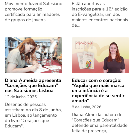
Movimento Juvenil Salesiano
Estão abertas as
promove formação
inscrições para a 16.ª edição
certificada para animadores
do E-vangelizar, um dos
de grupos de jovens.
maiores encontros nacionais
de...
Diana Almeida apresenta
Educar com o coração:
“Corações que Educam”
“Aquilo que mais marca
nos Salesianos Lisboa
uma infância é a
experiência de se sentir
12 de Junho, 2026
amado”
Dezenas de pessoas
8 de Junho, 2026
assistiram no dia 8 de junho,
Diana Almeida, autora de
em Lisboa, ao lançamento
"Corações que Educam"
do livro “Corações que
defende uma parentalidade
Educam".
feita de presença,