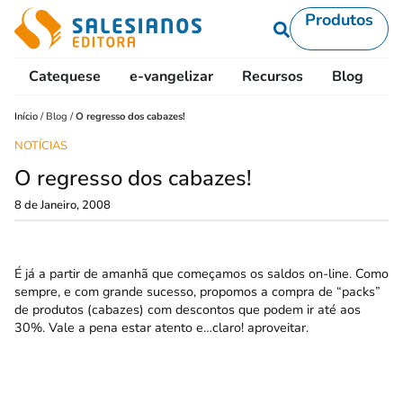
Produtos
Catequese
e-vangelizar
Recursos
Blog
L
Início
/
Blog
/
O regresso dos cabazes!
NOTÍCIAS
O regresso dos cabazes!
8 de Janeiro, 2008
É já a partir de amanhã que começamos os saldos on-line. Como
sempre, e com grande sucesso, propomos a compra de “packs”
de produtos (cabazes) com descontos que podem ir até aos
30%. Vale a pena estar atento e…claro! aproveitar.