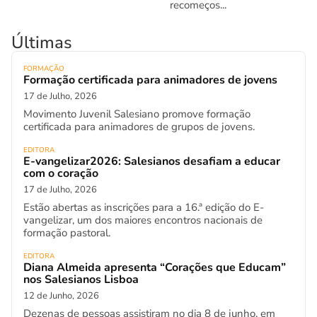
recomeços...
Últimas
FORMAÇÃO
Formação certificada para animadores de jovens
17 de Julho, 2026
Movimento Juvenil Salesiano promove formação
certificada para animadores de grupos de jovens.
EDITORA
E-vangelizar2026: Salesianos desafiam a educar
com o coração
17 de Julho, 2026
Estão abertas as inscrições para a 16.ª edição do E-
vangelizar, um dos maiores encontros nacionais de
formação pastoral.
EDITORA
Diana Almeida apresenta “Corações que Educam”
nos Salesianos Lisboa
12 de Junho, 2026
Dezenas de pessoas assistiram no dia 8 de junho, em