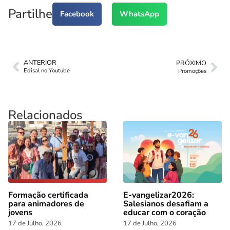
Partilhe
Facebook
WhatsApp
ANTERIOR
PRÓXIMO
Edisal no Youtube
Promoções
Relacionados
Formação certificada
E-vangelizar2026:
para animadores de
Salesianos desafiam a
jovens
educar com o coração
17 de Julho, 2026
17 de Julho, 2026