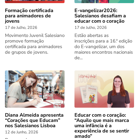
Formação certificada
E-vangelizar2026:
para animadores de
Salesianos desafiam a
jovens
educar com o coração
17 de Julho, 2026
17 de Julho, 2026
Movimento Juvenil Salesiano
Estão abertas as
promove formação
inscrições para a 16.ª edição
certificada para animadores
do E-vangelizar, um dos
de grupos de jovens.
maiores encontros nacionais
de...
Diana Almeida apresenta
Educar com o coração:
“Corações que Educam”
“Aquilo que mais marca
nos Salesianos Lisboa
uma infância é a
experiência de se sentir
12 de Junho, 2026
amado”