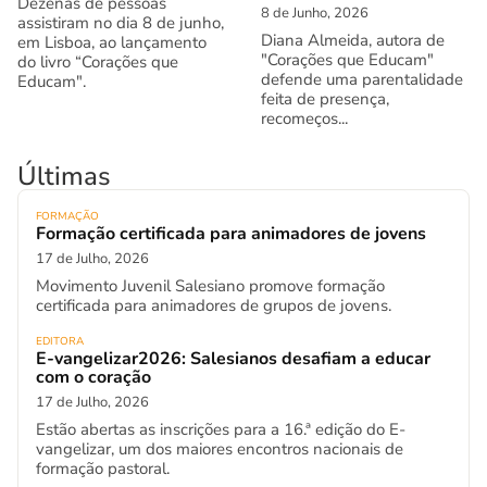
Dezenas de pessoas
8 de Junho, 2026
assistiram no dia 8 de junho,
Diana Almeida, autora de
em Lisboa, ao lançamento
"Corações que Educam"
do livro “Corações que
defende uma parentalidade
Educam".
feita de presença,
recomeços...
Últimas
FORMAÇÃO
Formação certificada para animadores de jovens
17 de Julho, 2026
Movimento Juvenil Salesiano promove formação
certificada para animadores de grupos de jovens.
EDITORA
E-vangelizar2026: Salesianos desafiam a educar
com o coração
17 de Julho, 2026
Estão abertas as inscrições para a 16.ª edição do E-
vangelizar, um dos maiores encontros nacionais de
formação pastoral.