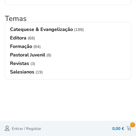
Temas
Catequese & Evangelização
(188)
Editora
(68)
Formação
(84)
Pastoral Juvenil
(8)
Revistas
(3)
Salesianos
(19)
0
Entrar / Registar
0,00
€