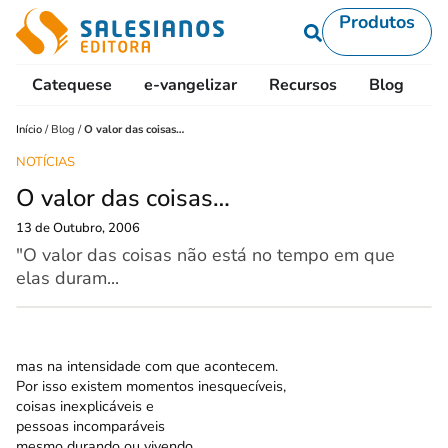
Produtos
Catequese
e-vangelizar
Recursos
Blog
L
Início
/
Blog
/
O valor das coisas…
NOTÍCIAS
O valor das coisas…
13 de Outubro, 2006
"O valor das coisas não está no tempo em que
elas duram...
mas na intensidade com que acontecem.
Por isso existem momentos inesquecíveis,
coisas inexplicáveis e
pessoas incomparáveis
mesmo durando ou vivendo