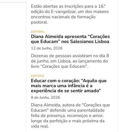
Estão abertas as inscrições para a 16.ª
edição do E-vangelizar, um dos maiores
encontros nacionais de formação
pastoral.
EDITORA
Diana Almeida apresenta “Corações
que Educam” nos Salesianos Lisboa
12 de Junho, 2026
Dezenas de pessoas assistiram no dia 8
de junho, em Lisboa, ao lançamento do
livro “Corações que Educam".
EDITORA
Educar com o coração: “Aquilo que
mais marca uma infância é a
experiência de se sentir amado”
8 de Junho, 2026
Diana Almeida, autora de "Corações que
Educam" defende uma parentalidade
feita de presença, recomeços e amor,
longe da perfeição e mais próxima da
vida real.