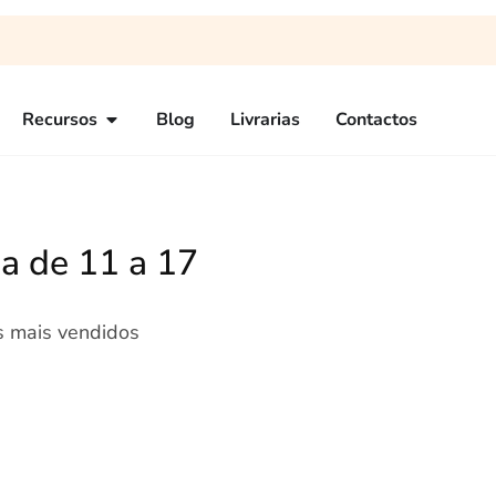
Recursos
Blog
Livrarias
Contactos
a de 11 a 17
os mais vendidos