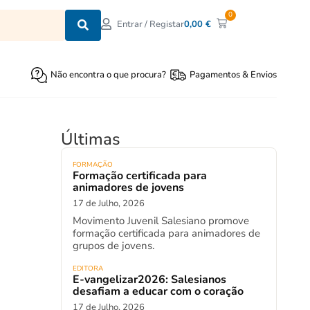
0
0,00
€
Entrar / Registar
Não encontra o que procura?
Pagamentos & Envios
Últimas
FORMAÇÃO
Formação certificada para
animadores de jovens
17 de Julho, 2026
Movimento Juvenil Salesiano promove
formação certificada para animadores de
grupos de jovens.
EDITORA
E-vangelizar2026: Salesianos
desafiam a educar com o coração
17 de Julho, 2026