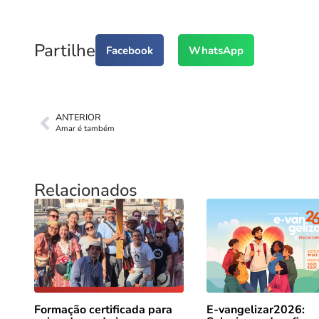
Partilhe
Facebook
WhatsApp
ANTERIOR
Amar é também
Relacionados
Formação certificada para
E-vangelizar2026: