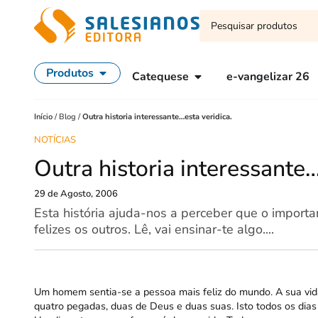
Produtos
Catequese
e-vangelizar 26
Início
/
Blog
/
Outra historia interessante…esta veridica.
NOTÍCIAS
Outra historia interessante…
29 de Agosto, 2006
Esta história ajuda-nos a perceber que o importa
felizes os outros. Lê, vai ensinar-te algo....
Um homem sentia-se a pessoa mais feliz do mundo. A sua vida
quatro pegadas, duas de Deus e duas suas. Isto todos os dias 