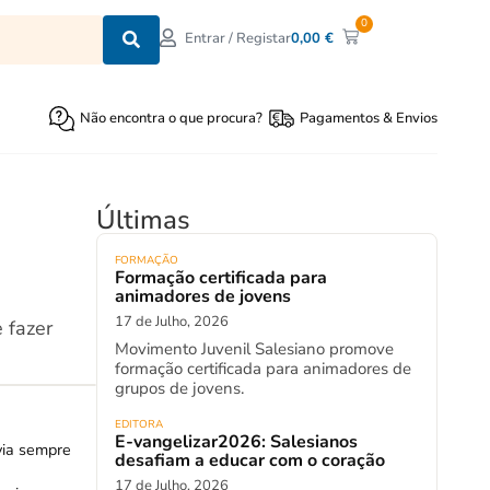
0
0,00
€
Entrar / Registar
Não encontra o que procura?
Pagamentos & Envios
Últimas
FORMAÇÃO
Formação certificada para
animadores de jovens
17 de Julho, 2026
 fazer
Movimento Juvenil Salesiano promove
formação certificada para animadores de
grupos de jovens.
EDITORA
E-vangelizar2026: Salesianos
via sempre
desafiam a educar com o coração
17 de Julho, 2026