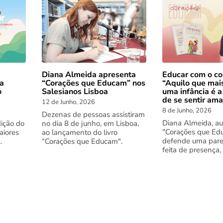
Diana Almeida apresenta
Educar com o co
 a
“Corações que Educam” nos
“Aquilo que mai
o
Salesianos Lisboa
uma infância é a
de se sentir am
12 de Junho, 2026
8 de Junho, 2026
Dezenas de pessoas assistiram
Diana Almeida, au
dição do
no dia 8 de junho, em Lisboa,
"Corações que Ed
aiores
ao lançamento do livro
defende uma pare
.
“Corações que Educam".
feita de presença,