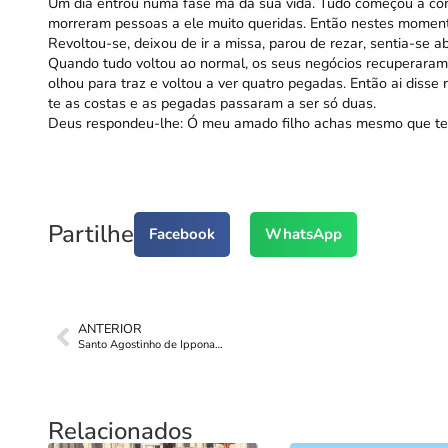
Um dia entrou numa fase má da sua vida. Tudo começou a corr
morreram pessoas a ele muito queridas. Então nestes momen
Revoltou-se, deixou de ir a missa, parou de rezar, sentia-se 
Quando tudo voltou ao normal, os seus negócios recuperaram 
olhou para traz e voltou a ver quatro pegadas. Então ai disse 
te as costas e as pegadas passaram a ser só duas.
Deus respondeu-lhe: Ó meu amado filho achas mesmo que te 
Partilhe
Facebook
WhatsApp
ANTERIOR
Santo Agostinho de Ippona…
Relacionados