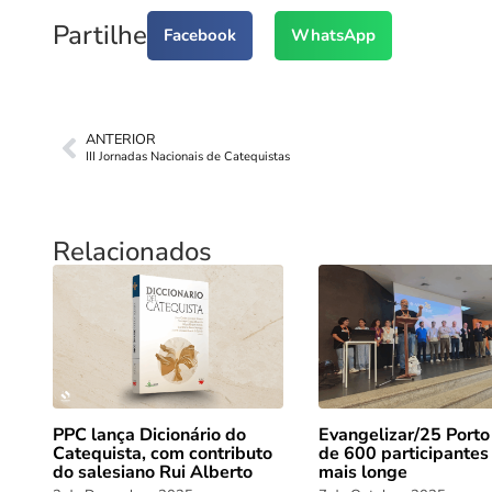
Partilhe
Facebook
WhatsApp
ANTERIOR
III Jornadas Nacionais de Catequistas
Relacionados
PPC lança Dicionário do
Evangelizar/25 Porto
Catequista, com contributo
de 600 participantes
do salesiano Rui Alberto
mais longe