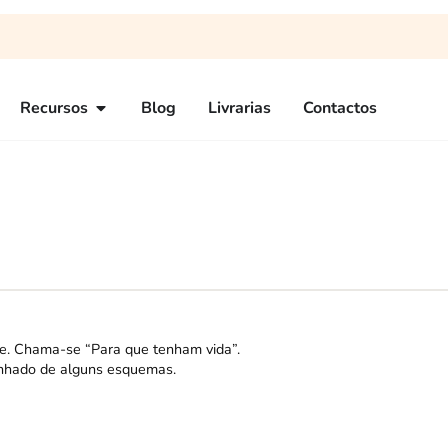
Recursos
Blog
Livrarias
Contactos
e. Chama-se “Para que tenham vida”.
anhado de alguns esquemas.