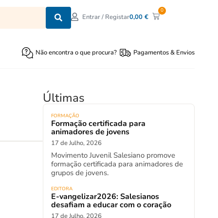
0
0,00
€
Entrar / Registar
Não encontra o que procura?
Pagamentos & Envios
Últimas
FORMAÇÃO
Formação certificada para
animadores de jovens
17 de Julho, 2026
Movimento Juvenil Salesiano promove
formação certificada para animadores de
grupos de jovens.
EDITORA
E-vangelizar2026: Salesianos
desafiam a educar com o coração
17 de Julho, 2026