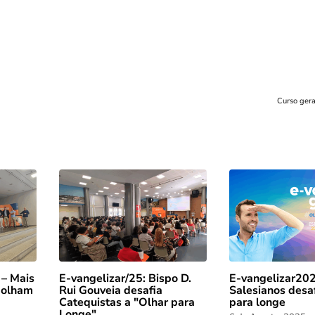
Curso gera
 – Mais
E-vangelizar/25: Bispo D.
E-vangelizar202
 olham
Rui Gouveia desafia
Salesianos desa
Catequistas a "Olhar para
para longe
Longe"