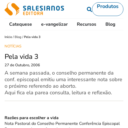
Produtos
Catequese
e-vangelizar
Recursos
Blog
L
Início
/
Blog
/
Pela vida 3
NOTÍCIAS
Pela vida 3
27 de Outubro, 2006
A semana passada, o conselho permanente da
conf. episcopal emitiu uma interessante nota sobre
o próximo referendo ao aborto.
Aqui fica ela parea consulta, leitura e reflexão.
Razões para escolher a vida
Nota Pastoral do Conselho Permanente Conferência Episcopal