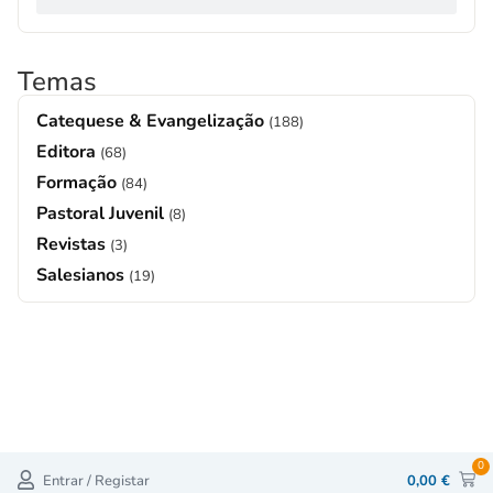
Temas
Catequese & Evangelização
(188)
Editora
(68)
Formação
(84)
Pastoral Juvenil
(8)
Revistas
(3)
Salesianos
(19)
0
Entrar / Registar
0,00
€