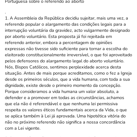
Portuguesa sobre o referendo ao aborto
.
1. A Assembleia da República decidiu sujeitar, mais uma vez, a
referendo popular o alargamento das condições legais para a
interrupção voluntária da gravidez, acto vulgarmente designado
por aborto voluntário. Esta proposta já foi rejeitada em
referendo anterior, embora a percentagem de opiniões
expressas não tivesse sido suficiente para tornar a escolha do
eleitorado constitucionalmente irreversível, o que foi aproveitado
pelos defensores do alargamento legal do aborto voluntário.
Nós, Bispos Católicos, sentimos perplexidade acerca desta
situação. Antes de mais porque acreditamos, como o fez a Igreja
desde os primeiros séculos, que a vida humana, com toda a sua
dignidade, existe desde o primeiro momento da concepção.
Porque consideramos a vida humana um valor absoluto, a
defender e a promover em todas as circunstâncias, achamos
que ela não é referendável e que nenhuma lei permissiva
respeita os valores éticos fundamentais acerca da Vida, o que
se aplica também à Lei já aprovada. Uma hipotética vitória do
não no próximo referendo não significa a nossa concordância
com a Lei vigente.