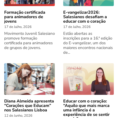
Formação certificada
E-vangelizar2026:
para animadores de
Salesianos desafiam a
jovens
educar com o coração
17 de Julho, 2026
17 de Julho, 2026
Movimento Juvenil Salesiano
Estão abertas as
promove formação
inscrições para a 16.ª edição
certificada para animadores
do E-vangelizar, um dos
de grupos de jovens.
maiores encontros nacionais
de...
Diana Almeida apresenta
Educar com o coração:
“Corações que Educam”
“Aquilo que mais marca
nos Salesianos Lisboa
uma infância é a
experiência de se sentir
12 de Junho, 2026