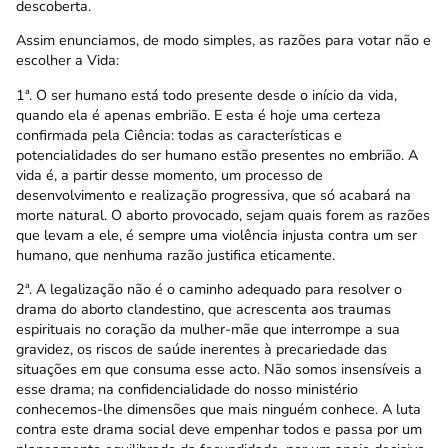
descoberta.
Assim enunciamos, de modo simples, as razões para votar não e
escolher a Vida:
1ª. O ser humano está todo presente desde o início da vida,
quando ela é apenas embrião. E esta é hoje uma certeza
confirmada pela Ciência: todas as características e
potencialidades do ser humano estão presentes no embrião. A
vida é, a partir desse momento, um processo de
desenvolvimento e realização progressiva, que só acabará na
morte natural. O aborto provocado, sejam quais forem as razões
que levam a ele, é sempre uma violência injusta contra um ser
humano, que nenhuma razão justifica eticamente.
2ª. A legalização não é o caminho adequado para resolver o
drama do aborto clandestino, que acrescenta aos traumas
espirituais no coração da mulher-mãe que interrompe a sua
gravidez, os riscos de saúde inerentes à precariedade das
situações em que consuma esse acto. Não somos insensíveis a
esse drama; na confidencialidade do nosso ministério
conhecemos-lhe dimensões que mais ninguém conhece. A luta
contra este drama social deve empenhar todos e passa por um