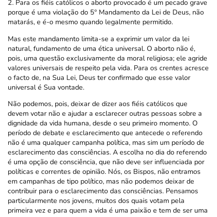
2. Para os fiéis católicos o aborto provocado é um pecado grave
porque é uma violação do 5º Mandamento da Lei de Deus, não
matarás, e é-o mesmo quando legalmente permitido.
Mas este mandamento limita-se a exprimir um valor da lei
natural, fundamento de uma ética universal. O aborto não é,
pois, uma questão exclusivamente da moral religiosa; ele agride
valores universais de respeito pela vida. Para os crentes acresce
o facto de, na Sua Lei, Deus ter confirmado que esse valor
universal é Sua vontade.
Não podemos, pois, deixar de dizer aos fiéis católicos que
devem votar não e ajudar a esclarecer outras pessoas sobre a
dignidade da vida humana, desde o seu primeiro momento. O
período de debate e esclarecimento que antecede o referendo
não é uma qualquer campanha política, mas sim um período de
esclarecimento das consciências. A escolha no dia do referendo
é uma opção de consciência, que não deve ser influenciada por
políticas e correntes de opinião. Nós, os Bispos, não entramos
em campanhas de tipo político, mas não podemos deixar de
contribuir para o esclarecimento das consciências. Pensamos
particularmente nos jovens, muitos dos quais votam pela
primeira vez e para quem a vida é uma paixão e tem de ser uma