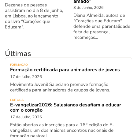
amado”
Dezenas de pessoas
8 de Junho, 2026
assistiram no dia 8 de junho,
Diana Almeida, autora de
em Lisboa, ao lançamento
"Corações que Educam"
do livro “Corações que
defende uma parentalidade
Educam".
feita de presença,
recomeços...
Últimas
FORMAÇÃO
Formação certificada para animadores de jovens
17 de Julho, 2026
Movimento Juvenil Salesiano promove formação
certificada para animadores de grupos de jovens.
EDITORA
E-vangelizar2026: Salesianos desafiam a educar
com o coração
17 de Julho, 2026
Estão abertas as inscrições para a 16.ª edição do E-
vangelizar, um dos maiores encontros nacionais de
formação pastoral.