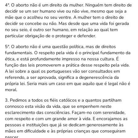
4ª. O aborto não é um direito da mulher. Ninguém tem direito de
decidir se um ser humano vive ou não vive, mesmo que seja a
mãe que o acolheu no seu ventre. A mulher tem o direito de
decidir se concebe ou não. Mas desde que uma vida foi gerada
no seu seio, é outro ser humano, em relação ao qual tem
particular obrigação de o proteger e defender.
5ª. O aborto não é uma questão política, mas de direitos
fundamentais. O respeito pela vida é o principal fundamento da
ética, e está profundamente impresso na nossa cultura. É
função das leis promoverem a prática desse respeito pela vida.
A lei sobre a qual os portugueses vão ser consultados em
referendo, a ser aprovada, significa a degenerescência da
própria lei. Seria mais um caso em que aquilo que é legal não é
moral.
3. Pedimos a todos os fiéis católicos e a quantos partilham
connosco esta visão da vida, que se empenhem neste
esclarecimento das consciências. Façam-no com serenidade,
com respeito e com um grande amor à vida. E encorajamos as
pessoas e instituições que já se dedicam generosamente às
mães em dificuldade e às próprias crianças que conseguiram
nascer.