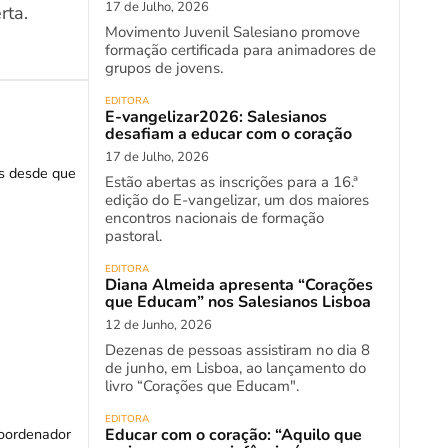
17 de Julho, 2026
rta.
Movimento Juvenil Salesiano promove
formação certificada para animadores de
grupos de jovens.
EDITORA
E-vangelizar2026: Salesianos
desafiam a educar com o coração
17 de Julho, 2026
es desde que
Estão abertas as inscrições para a 16.ª
edição do E-vangelizar, um dos maiores
encontros nacionais de formação
pastoral.
EDITORA
Diana Almeida apresenta “Corações
que Educam” nos Salesianos Lisboa
12 de Junho, 2026
Dezenas de pessoas assistiram no dia 8
de junho, em Lisboa, ao lançamento do
livro “Corações que Educam".
EDITORA
Coordenador
Educar com o coração: “Aquilo que