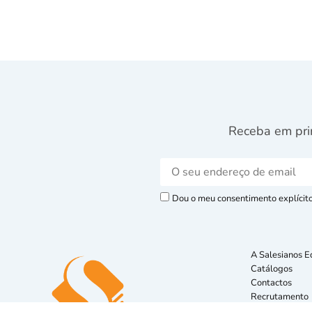
Receba em pri
Dou o meu consentimento explícito 
A Salesianos E
Catálogos
Contactos
Recrutamento
Livro de Recla