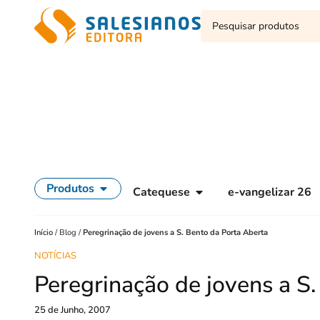
Produtos
Catequese
e-vangelizar 26
Início
/
Blog
/
Peregrinação de jovens a S. Bento da Porta Aberta
NOTÍCIAS
Peregrinação de jovens a S
25 de Junho, 2007