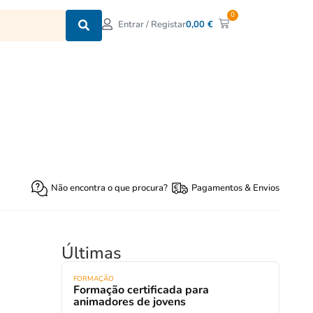
0
0,00
€
Entrar / Registar
Não encontra o que procura?
Pagamentos & Envios
Últimas
FORMAÇÃO
Formação certificada para
animadores de jovens