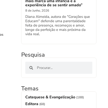
mais marca uma infância é a
experiência de se sentir amado”
8 de Junho, 2026
Diana Almeida, autora de "Corações que
Educam" defende uma parentalidade
feita de presença, recomeços e amor,
longe da perfeição e mais próxima da
vida real.
dos
Pesquisa
Temas
Catequese & Evangelização
(188)
Editora
(68)