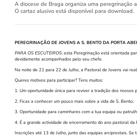
A diocese de Braga organiza uma peregrinação a 
O cartaz alusivo está disponível para download.
PEREGRINAÇÃO DE JOVENS A S. BENTO DA PORTA ABE
PARA OS ESCUTEIROS
: esta Peregrinação está orientada p
devidamente acompanhados pelo seu chefe.
Na noite de 21 para 22 de Julho, a Pastoral de Jovens vai rea
Queres motivos para participar? Tens muitos:
1. Um oportunidade única para reviver a tradição dos nossos p
2. Ficas a conhecer um pouco mais sobre a vida de S. Bento;
3. Oportunidade para caminhares com a tua equipa ou patrulh
4. É a grande actividade de encerramento do ano pastoral da P
Inscrições até 13 de Julho, junto das equipas arciprestais. S