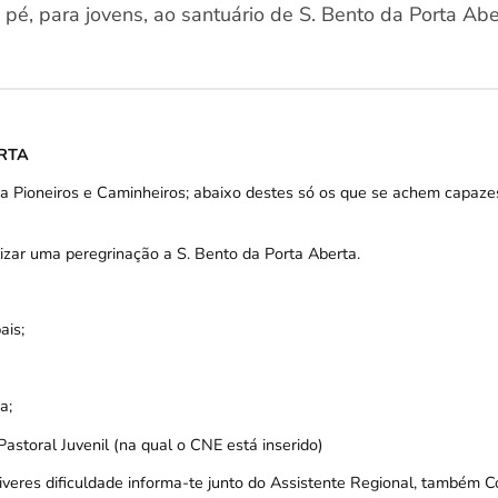
pé, para jovens, ao santuário de S. Bento da Porta Abe
RTA
ara Pioneiros e Caminheiros; abaixo destes só os que se achem capaz
lizar uma peregrinação a S. Bento da Porta Aberta.
ais;
a;
astoral Juvenil (na qual o CNE está inserido)
e tiveres dificuldade informa-te junto do Assistente Regional, também 