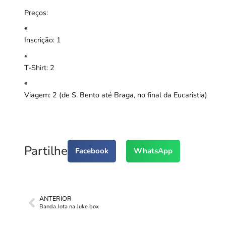
Preços:
*
Inscrição: 1
*
T-Shirt: 2
*
Viagem: 2 (de S. Bento até Braga, no final da Eucaristia)
Partilhe
Facebook
WhatsApp
ANTERIOR
Banda Jota na Juke box