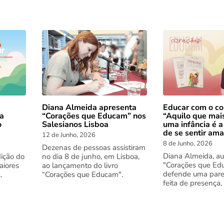
Diana Almeida apresenta
Educar com o co
 a
“Corações que Educam” nos
“Aquilo que mai
o
Salesianos Lisboa
uma infância é a
de se sentir am
12 de Junho, 2026
8 de Junho, 2026
Dezenas de pessoas assistiram
Diana Almeida, au
dição do
no dia 8 de junho, em Lisboa,
"Corações que Ed
aiores
ao lançamento do livro
defende uma pare
.
“Corações que Educam".
feita de presença,