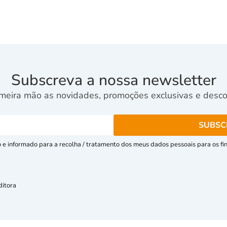
Subscreva a nossa newsletter
meira mão as novidades, promoções exclusivas e descon
e informado para a recolha / tratamento dos meus dados pessoais para os fins
ditora
mações Eletrónico