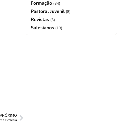
Formação
(84)
Pastoral Juvenil
(8)
Revistas
(3)
Salesianos
(19)
PRÓXIMO
ama Ecclesia