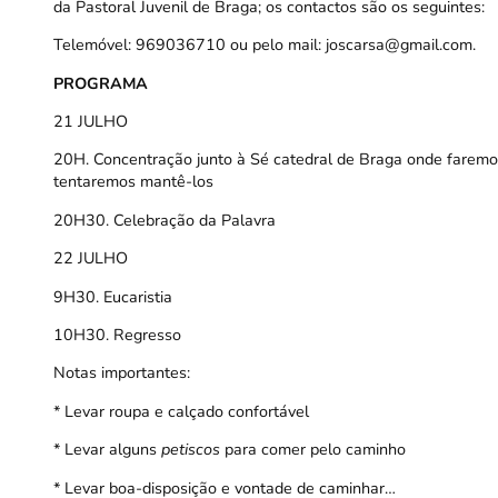
da Pastoral Juvenil de Braga; os contactos são os seguintes:
Telemóvel: 969036710 ou pelo mail: joscarsa@gmail.com.
PROGRAMA
21 JULHO
20H. Concentração junto à Sé catedral de Braga onde faremo
tentaremos mantê-los
20H30. Celebração da Palavra
22 JULHO
9H30. Eucaristia
10H30. Regresso
Notas importantes:
* Levar roupa e calçado confortável
* Levar alguns
petiscos
para comer pelo caminho
* Levar boa-disposição e vontade de caminhar…