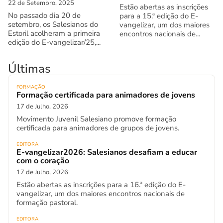
22 de Setembro, 2025
Estão abertas as inscrições
No passado dia 20 de
para a 15.ª edição do E-
setembro, os Salesianos do
vangelizar, um dos maiores
Estoril acolheram a primeira
encontros nacionais de...
edição do E-vangelizar/25,...
Últimas
FORMAÇÃO
Formação certificada para animadores de jovens
17 de Julho, 2026
Movimento Juvenil Salesiano promove formação
certificada para animadores de grupos de jovens.
EDITORA
E-vangelizar2026: Salesianos desafiam a educar
com o coração
17 de Julho, 2026
Estão abertas as inscrições para a 16.ª edição do E-
vangelizar, um dos maiores encontros nacionais de
formação pastoral.
EDITORA