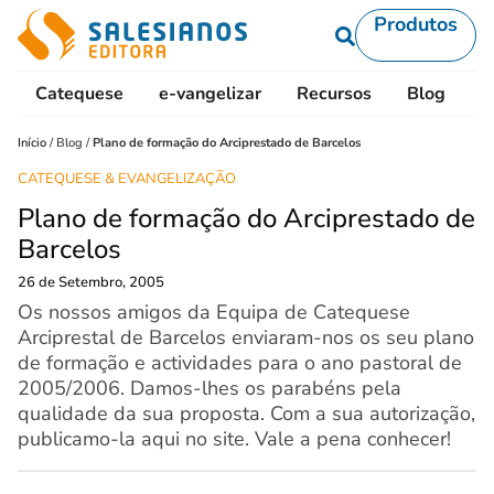
Produtos
Catequese
e-vangelizar
Recursos
Blog
L
Início
/
Blog
/
Plano de formação do Arciprestado de Barcelos
CATEQUESE & EVANGELIZAÇÃO
Plano de formação do Arciprestado de
Barcelos
26 de Setembro, 2005
Os nossos amigos da Equipa de Catequese
Arciprestal de Barcelos enviaram-nos os seu plano
de formação e actividades para o ano pastoral de
2005/2006. Damos-lhes os parabéns pela
qualidade da sua proposta. Com a sua autorização,
publicamo-la aqui no site. Vale a pena conhecer!