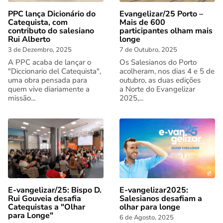
PPC lança Dicionário do
Evangelizar/25 Porto –
Catequista, com
Mais de 600
contributo do salesiano
participantes olham mais
Rui Alberto
longe
3 de Dezembro, 2025
7 de Outubro, 2025
A PPC acaba de lançar o
Os Salesianos do Porto
"Diccionario del Catequista",
acolheram, nos dias 4 e 5 de
uma obra pensada para
outubro, as duas edições
quem vive diariamente a
a Norte do Evangelizar
missão...
2025,...
E-vangelizar/25: Bispo D.
E-vangelizar2025:
Rui Gouveia desafia
Salesianos desafiam a
Catequistas a "Olhar
olhar para longe
para Longe"
6 de Agosto, 2025