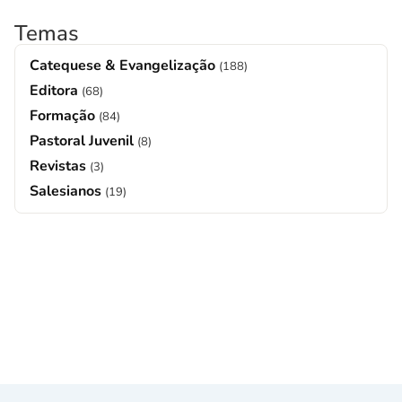
Temas
Catequese & Evangelização
(188)
Editora
(68)
Formação
(84)
Pastoral Juvenil
(8)
Revistas
(3)
Salesianos
(19)