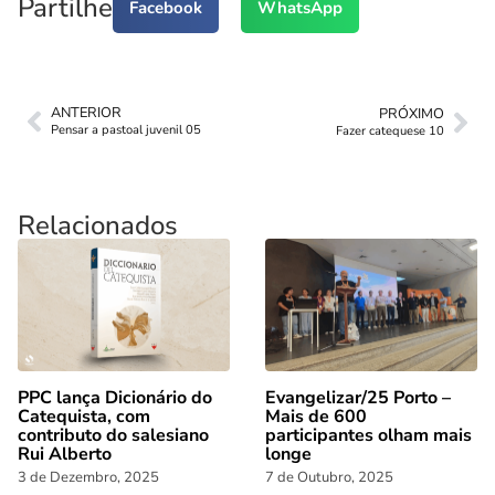
Partilhe
Facebook
WhatsApp
ANTERIOR
PRÓXIMO
Pensar a pastoal juvenil 05
Fazer catequese 10
Relacionados
PPC lança Dicionário do
Evangelizar/25 Porto –
Catequista, com
Mais de 600
contributo do salesiano
participantes olham mais
Rui Alberto
longe
3 de Dezembro, 2025
7 de Outubro, 2025