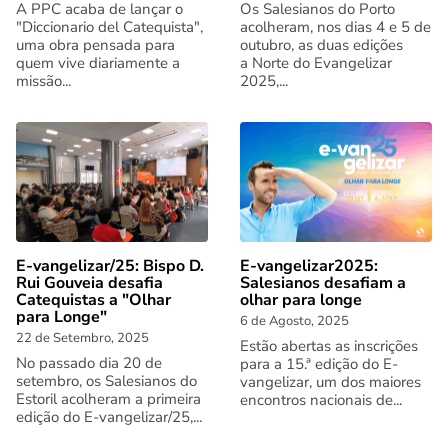
A PPC acaba de lançar o
Os Salesianos do Porto
"Diccionario del Catequista",
acolheram, nos dias 4 e 5 de
uma obra pensada para
outubro, as duas edições
quem vive diariamente a
a Norte do Evangelizar
missão...
2025,...
E-vangelizar/25: Bispo D.
E-vangelizar2025:
Rui Gouveia desafia
Salesianos desafiam a
Catequistas a "Olhar
olhar para longe
para Longe"
6 de Agosto, 2025
22 de Setembro, 2025
Estão abertas as inscrições
No passado dia 20 de
para a 15.ª edição do E-
setembro, os Salesianos do
vangelizar, um dos maiores
Estoril acolheram a primeira
encontros nacionais de...
edição do E-vangelizar/25,...