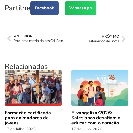
Partilhe
Facebook
WhatsApp
ANTERIOR
PRÓXIMO
Problema corrrigido nos Cd-Rom
Testemunho de Roma
Relacionados
Formação certificada
E-vangelizar2026:
para animadores de
Salesianos desafiam a
jovens
educar com o coração
17 de Julho, 2026
17 de Julho, 2026