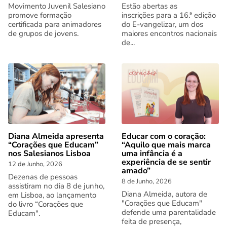
Movimento Juvenil Salesiano
Estão abertas as
promove formação
inscrições para a 16.ª edição
certificada para animadores
do E-vangelizar, um dos
de grupos de jovens.
maiores encontros nacionais
de...
Diana Almeida apresenta
Educar com o coração:
“Corações que Educam”
“Aquilo que mais marca
nos Salesianos Lisboa
uma infância é a
experiência de se sentir
12 de Junho, 2026
amado”
Dezenas de pessoas
8 de Junho, 2026
assistiram no dia 8 de junho,
Diana Almeida, autora de
em Lisboa, ao lançamento
"Corações que Educam"
do livro “Corações que
defende uma parentalidade
Educam".
feita de presença,