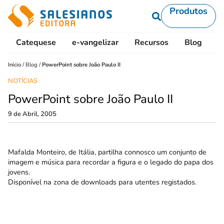
Produtos
Catequese
e-vangelizar
Recursos
Blog
L
Início
/
Blog
/
PowerPoint sobre João Paulo II
NOTÍCIAS
PowerPoint sobre João Paulo II
9 de Abril, 2005
Mafalda Monteiro, de Itália, partilha connosco um conjunto de
imagem e música para recordar a figura e o legado do papa dos
jovens.
Disponível na zona de downloads para utentes registados.