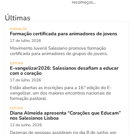
recomeços...
Últimas
FORMAÇÃO
Formação certificada para animadores de jovens
17 de Julho, 2026
Movimento Juvenil Salesiano promove formação
certificada para animadores de grupos de jovens.
EDITORA
E-vangelizar2026: Salesianos desafiam a educar
com o coração
17 de Julho, 2026
Estão abertas as inscrições para a 16.ª edição do E-
vangelizar, um dos maiores encontros nacionais de
formação pastoral.
EDITORA
Diana Almeida apresenta “Corações que Educam”
nos Salesianos Lisboa
12 de Junho, 2026
Dezenas de pessoas assistiram no dia 8 de junho, em