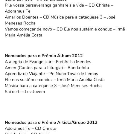
P’la vossa perseverança ganhareis a vida – CD Christe –
Adoramus Te
Amar os Doentes – CD Música para a catequese 3 – José
Meneses Rocha
Vamos começar de novo – CD Ele nos sustém e conduz – Irmã
Maria Amélia Costa
Nomeados para o Prémio Álbum 2012
A alegria de Evangelizar – Frei Acílio Mendes
Amen (Cantos para a Liturgia) – Banda Jota
Aprendiz de Viajante – Pe Nuno Tovar de Lemos
Ele nos sustém e conduz – Irmã Maria Amélia Costa
Música para a catequese 3 – José Meneses Rocha
Sai de ti – Luz Jovem
Nomeados para o Prémio Artista/Grupo 2012
Adoramus Te – CD Christe