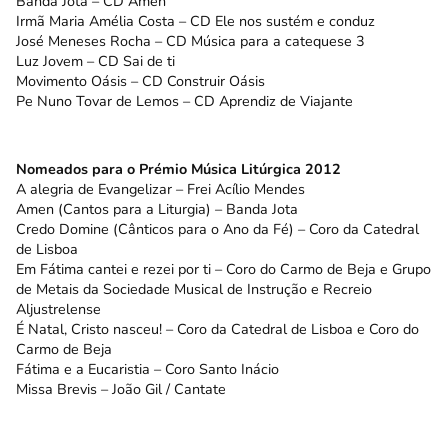
Banda Jota – CD Amen
Irmã Maria Amélia Costa – CD Ele nos sustém e conduz
José Meneses Rocha – CD Música para a catequese 3
Luz Jovem – CD Sai de ti
Movimento Oásis – CD Construir Oásis
Pe Nuno Tovar de Lemos – CD Aprendiz de Viajante
Nomeados para o Prémio Música Litúrgica 2012
A alegria de Evangelizar – Frei Acílio Mendes
Amen (Cantos para a Liturgia) – Banda Jota
Credo Domine (Cânticos para o Ano da Fé) – Coro da Catedral
de Lisboa
Em Fátima cantei e rezei por ti – Coro do Carmo de Beja e Grupo
de Metais da Sociedade Musical de Instrução e Recreio
Aljustrelense
É Natal, Cristo nasceu! – Coro da Catedral de Lisboa e Coro do
Carmo de Beja
Fátima e a Eucaristia – Coro Santo Inácio
Missa Brevis – João Gil / Cantate