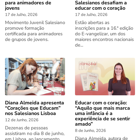
para animadores de
Salesianos desafiam a
jovens
educar com o coração
17 de Julho, 2026
17 de Julho, 2026
Movimento Juvenil Salesiano
Estão abertas as
promove formação
inscrições para a 16.ª edição
certificada para animadores
do E-vangelizar, um dos
de grupos de jovens.
maiores encontros nacionais
de...
Diana Almeida apresenta
Educar com o coração:
“Corações que Educam”
“Aquilo que mais marca
nos Salesianos Lisboa
uma infância é a
experiência de se sentir
12 de Junho, 2026
amado”
Dezenas de pessoas
8 de Junho, 2026
assistiram no dia 8 de junho,
Diana Almeida, autora de
em Lisboa, ao lançamento