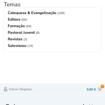
Temas
Catequese & Evangelização
(188)
Editora
(68)
Formação
(84)
Pastoral Juvenil
(8)
Revistas
(3)
Salesianos
(19)
0
Entrar / Registar
0,00
€