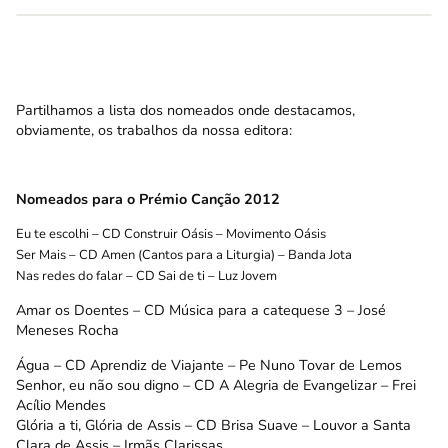
Partilhamos a lista dos nomeados onde destacamos,
obviamente, os trabalhos da nossa editora:
Nomeados para o Prémio Canção 2012
Eu te escolhi – CD Construir Oásis – Movimento Oásis
Ser Mais – CD Amen (Cantos para a Liturgia) – Banda Jota
Nas redes do falar – CD Sai de ti – Luz Jovem
Amar os Doentes – CD Música para a catequese 3 – José
Meneses Rocha
Água – CD Aprendiz de Viajante – Pe Nuno Tovar de Lemos
Senhor, eu não sou digno – CD A Alegria de Evangelizar – Frei
Acílio Mendes
Glória a ti, Glória de Assis – CD Brisa Suave – Louvor a Santa
Clara de Assis – Irmãs Clarissas