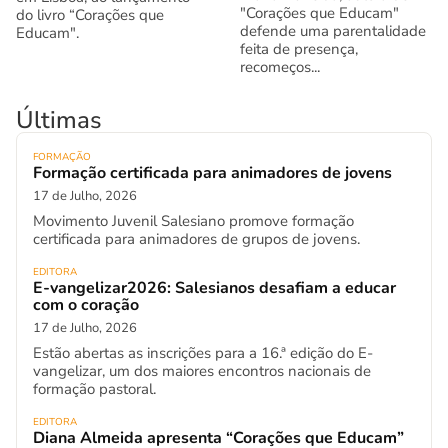
"Corações que Educam"
do livro “Corações que
defende uma parentalidade
Educam".
feita de presença,
recomeços...
Últimas
FORMAÇÃO
Formação certificada para animadores de jovens
17 de Julho, 2026
Movimento Juvenil Salesiano promove formação
certificada para animadores de grupos de jovens.
EDITORA
E-vangelizar2026: Salesianos desafiam a educar
com o coração
17 de Julho, 2026
Estão abertas as inscrições para a 16.ª edição do E-
vangelizar, um dos maiores encontros nacionais de
formação pastoral.
EDITORA
Diana Almeida apresenta “Corações que Educam”