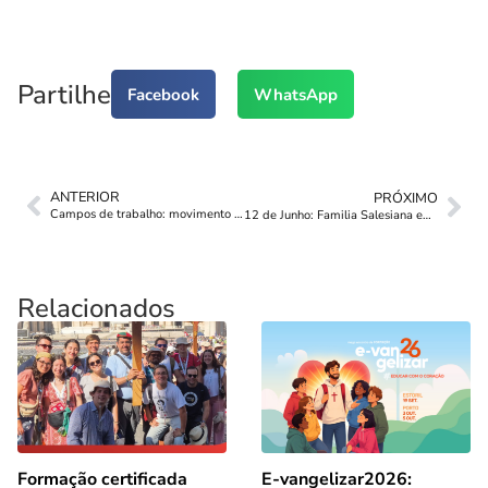
Partilhe
Facebook
WhatsApp
ANTERIOR
PRÓXIMO
Campos de trabalho: movimento juvenil salesiano
12 de Junho: Familia Salesiana em festa
Relacionados
Formação certificada
E-vangelizar2026: