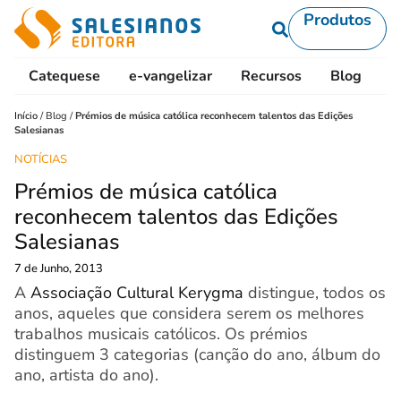
Produtos
Catequese
e-vangelizar
Recursos
Blog
L
Início
/
Blog
/
Prémios de música católica reconhecem talentos das Edições
Salesianas
NOTÍCIAS
Prémios de música católica
reconhecem talentos das Edições
Salesianas
7 de Junho, 2013
A
Associação Cultural Kerygma
distingue, todos os
anos, aqueles que considera serem os melhores
trabalhos musicais católicos. Os prémios
distinguem 3 categorias (canção do ano, álbum do
ano, artista do ano).