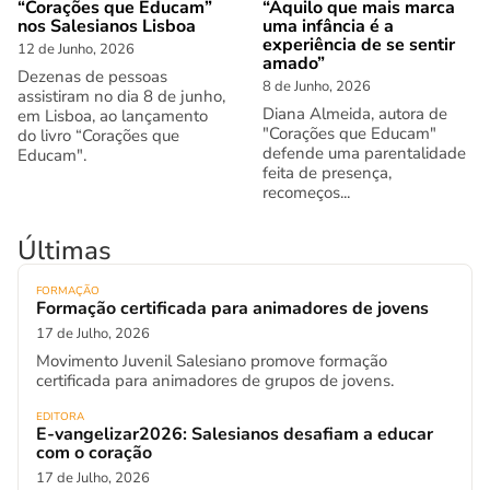
“Corações que Educam”
“Aquilo que mais marca
nos Salesianos Lisboa
uma infância é a
experiência de se sentir
12 de Junho, 2026
amado”
Dezenas de pessoas
8 de Junho, 2026
assistiram no dia 8 de junho,
Diana Almeida, autora de
em Lisboa, ao lançamento
"Corações que Educam"
do livro “Corações que
defende uma parentalidade
Educam".
feita de presença,
recomeços...
Últimas
FORMAÇÃO
Formação certificada para animadores de jovens
17 de Julho, 2026
Movimento Juvenil Salesiano promove formação
certificada para animadores de grupos de jovens.
EDITORA
E-vangelizar2026: Salesianos desafiam a educar
com o coração
17 de Julho, 2026