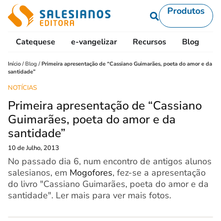
Produtos
Catequese
e-vangelizar
Recursos
Blog
L
Início
/
Blog
/
Primeira apresentação de “Cassiano Guimarães, poeta do amor e da
santidade”
NOTÍCIAS
Primeira apresentação de “Cassiano
Guimarães, poeta do amor e da
santidade”
10 de Julho, 2013
No passado dia 6, num encontro de antigos alunos
salesianos, em
Mogofores
, fez-se a apresentação
do livro "Cassiano Guimarães, poeta do amor e da
santidade". Ler mais para ver mais fotos.