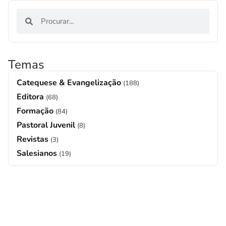
Temas
Catequese & Evangelização
(188)
Editora
(68)
Formação
(84)
Pastoral Juvenil
(8)
Revistas
(3)
Salesianos
(19)