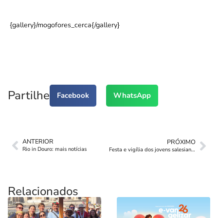
{gallery}/mogofores_cerca{/gallery}
Partilhe
Facebook
WhatsApp
ANTERIOR
PRÓXIMO
Rio in Douro: mais notícias
Festa e vigília dos jovens salesianos no Rio de Janeiro
Relacionados