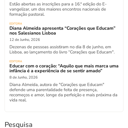
Estão abertas as inscrições para a 16.ª edição do E-
vangelizar, um dos maiores encontros nacionais de
formação pastoral.
EDITORA
Diana Almeida apresenta “Corações que Educam”
nos Salesianos Lisboa
12 de Junho, 2026
Dezenas de pessoas assistiram no dia 8 de junho, em
Lisboa, ao lançamento do livro “Corações que Educam".
EDITORA
Educar com o coração: “Aquilo que mais marca uma
infância é a experiência de se sentir amado”
8 de Junho, 2026
Diana Almeida, autora de "Corações que Educam"
defende uma parentalidade feita de presença,
recomeços e amor, longe da perfeição e mais próxima da
vida real.
Pesquisa