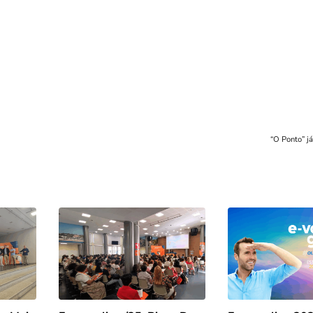
“O Ponto” j