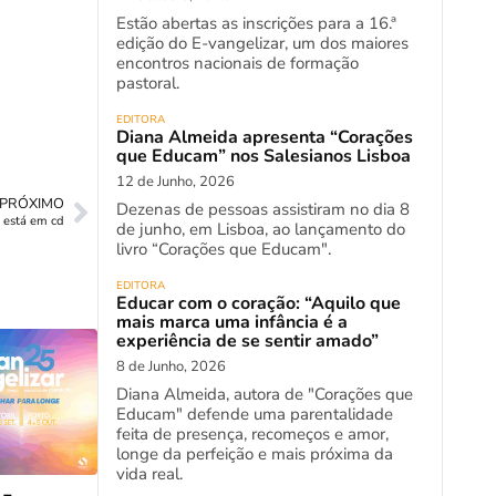
Estão abertas as inscrições para a 16.ª
edição do E-vangelizar, um dos maiores
encontros nacionais de formação
pastoral.
EDITORA
Diana Almeida apresenta “Corações
que Educam” nos Salesianos Lisboa
12 de Junho, 2026
PRÓXIMO
Dezenas de pessoas assistiram no dia 8
á está em cd
de junho, em Lisboa, ao lançamento do
livro “Corações que Educam".
EDITORA
Educar com o coração: “Aquilo que
mais marca uma infância é a
experiência de se sentir amado”
8 de Junho, 2026
Diana Almeida, autora de "Corações que
Educam" defende uma parentalidade
feita de presença, recomeços e amor,
longe da perfeição e mais próxima da
vida real.