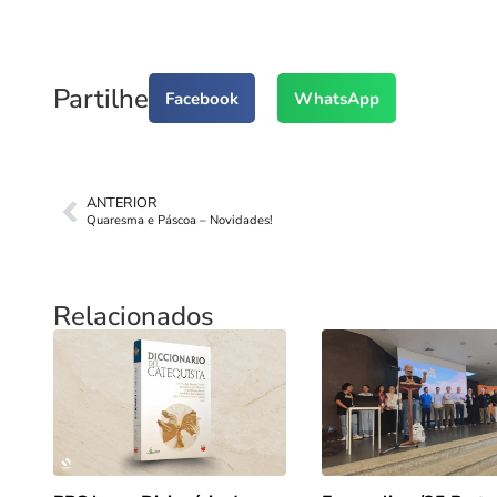
Partilhe
Facebook
WhatsApp
ANTERIOR
Quaresma e Páscoa – Novidades!
Relacionados