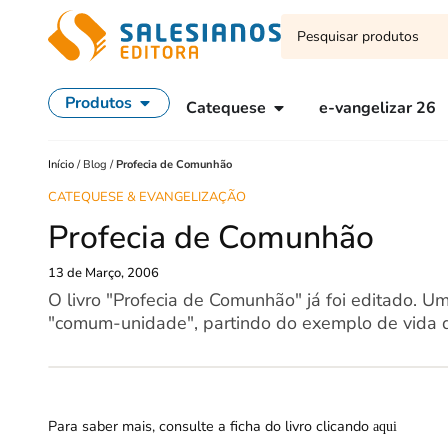
Produtos
Catequese
e-vangelizar 26
Início
/
Blog
/
Profecia de Comunhão
CATEQUESE & EVANGELIZAÇÃO
Profecia de Comunhão
13 de Março, 2006
O livro "Profecia de Comunhão" já foi editado. U
"comum-unidade", partindo do exemplo de vida 
Para saber mais, consulte a ficha do livro clicando
aqui