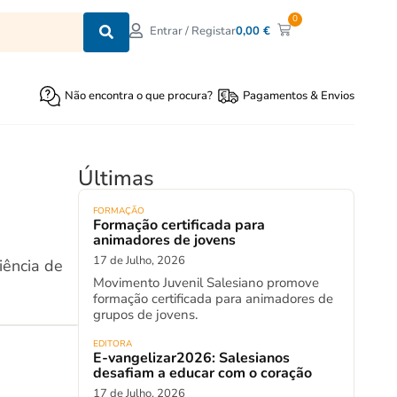
0
0,00
€
Entrar / Registar
Não encontra o que procura?
Pagamentos & Envios
Últimas
FORMAÇÃO
Formação certificada para
animadores de jovens
17 de Julho, 2026
iência de
Movimento Juvenil Salesiano promove
formação certificada para animadores de
grupos de jovens.
EDITORA
E-vangelizar2026: Salesianos
desafiam a educar com o coração
17 de Julho, 2026