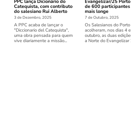
PPC lança Dicionário do
Evangelizar/25 Porto
Catequista, com contributo
de 600 participantes
do salesiano Rui Alberto
mais longe
3 de Dezembro, 2025
7 de Outubro, 2025
A PPC acaba de lançar o
Os Salesianos do Porto
"Diccionario del Catequista",
acolheram, nos dias 4 e
uma obra pensada para quem
outubro, as duas ediçõe
vive diariamente a missão...
a Norte do Evangelizar 2