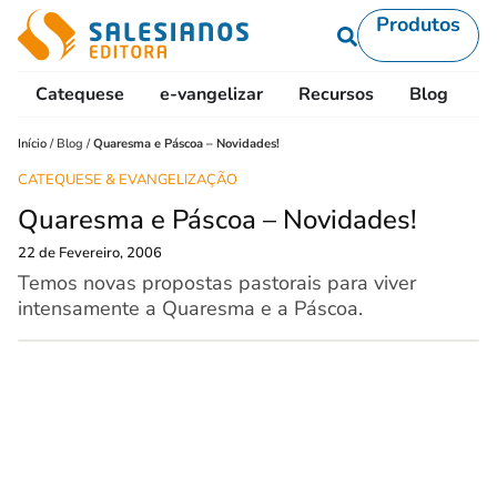
Produtos
Catequese
e-vangelizar
Recursos
Blog
L
Início
/
Blog
/
Quaresma e Páscoa – Novidades!
CATEQUESE & EVANGELIZAÇÃO
Quaresma e Páscoa – Novidades!
22 de Fevereiro, 2006
Temos novas propostas pastorais para viver
intensamente a Quaresma e a Páscoa.