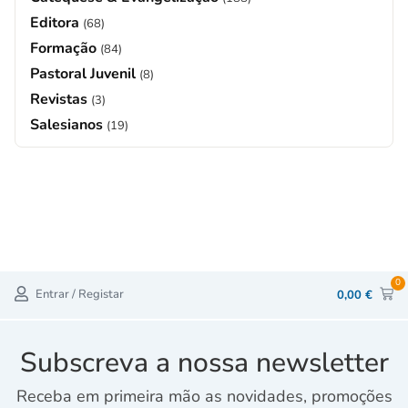
Editora
(68)
Formação
(84)
Pastoral Juvenil
(8)
Revistas
(3)
Salesianos
(19)
0
Entrar / Registar
0,00
€
Subscreva a nossa newsletter
Receba em primeira mão as novidades, promoções