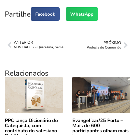
Partilhe
Facebook
WhatsApp
ANTERIOR
PRÓXIMO
NOVIDADES – Quaresma, Semana Santa e Páscoa!
Profecia de Comunhão
Relacionados
PPC lança Dicionário do
Evangelizar/25 Porto –
Catequista, com
Mais de 600
contributo do salesiano
participantes olham mais