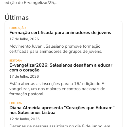
edição do E-vangelizar/25,...
Últimas
FORMAÇÃO
Formação certificada para animadores de jovens
17 de Julho, 2026
Movimento Juvenil Salesiano promove formação
certificada para animadores de grupos de jovens.
EDITORA
E-vangelizar2026: Salesianos desafiam a educar
com o coração
17 de Julho, 2026
Estão abertas as inscrições para a 16.ª edição do E-
vangelizar, um dos maiores encontros nacionais de
formação pastoral.
EDITORA
Diana Almeida apresenta “Corações que Educam”
nos Salesianos Lisboa
12 de Junho, 2026
Dezenas de pessoas assistiram no dia 8 de junho, em