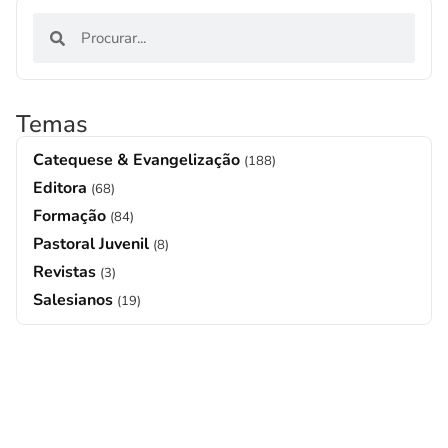
Temas
Catequese & Evangelização
(188)
Editora
(68)
Formação
(84)
Pastoral Juvenil
(8)
Revistas
(3)
Salesianos
(19)