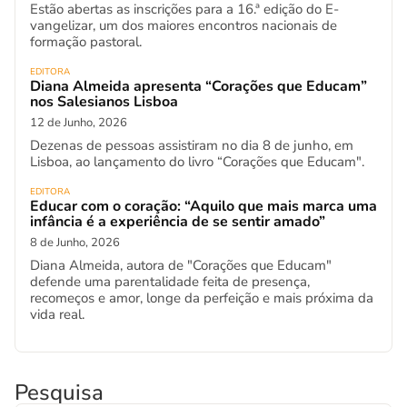
Estão abertas as inscrições para a 16.ª edição do E-
vangelizar, um dos maiores encontros nacionais de
formação pastoral.
EDITORA
Diana Almeida apresenta “Corações que Educam”
nos Salesianos Lisboa
12 de Junho, 2026
Dezenas de pessoas assistiram no dia 8 de junho, em
Lisboa, ao lançamento do livro “Corações que Educam".
EDITORA
Educar com o coração: “Aquilo que mais marca uma
infância é a experiência de se sentir amado”
8 de Junho, 2026
Diana Almeida, autora de "Corações que Educam"
defende uma parentalidade feita de presença,
recomeços e amor, longe da perfeição e mais próxima da
vida real.
Pesquisa