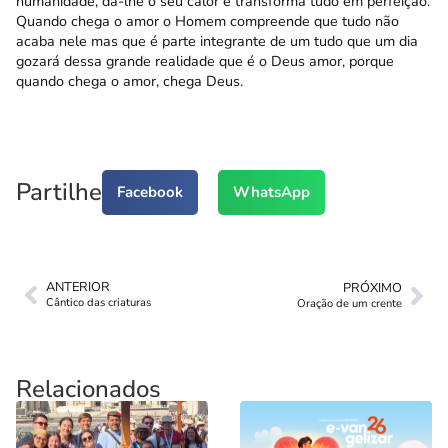
humanidade, dá-lhe o seu calor e transforma tudo em perfeição.
Quando chega o amor o Homem compreende que tudo não
acaba nele mas que é parte integrante de um tudo que um dia
gozará dessa grande realidade que é o Deus amor, porque
quando chega o amor, chega Deus.
Partilhe
Facebook
WhatsApp
ANTERIOR
PRÓXIMO
Cântico das criaturas
Oração de um crente
Relacionados