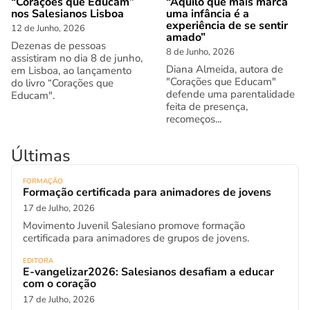
“Corações que Educam”
“Aquilo que mais marca
nos Salesianos Lisboa
uma infância é a
experiência de se sentir
12 de Junho, 2026
amado”
Dezenas de pessoas
8 de Junho, 2026
assistiram no dia 8 de junho,
Diana Almeida, autora de
em Lisboa, ao lançamento
"Corações que Educam"
do livro “Corações que
defende uma parentalidade
Educam".
feita de presença,
recomeços...
Últimas
FORMAÇÃO
Formação certificada para animadores de jovens
17 de Julho, 2026
Movimento Juvenil Salesiano promove formação
certificada para animadores de grupos de jovens.
EDITORA
E-vangelizar2026: Salesianos desafiam a educar
com o coração
17 de Julho, 2026