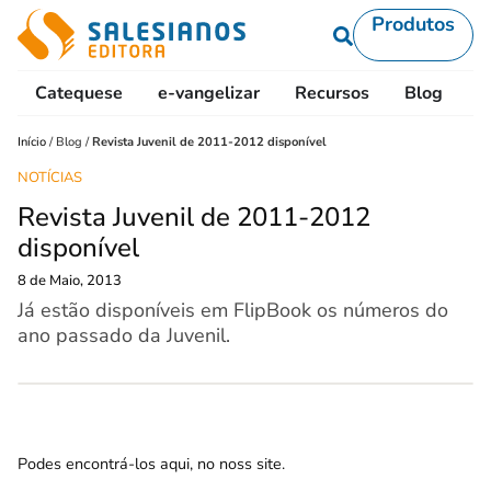
Produtos
Catequese
e-vangelizar
Recursos
Blog
L
Início
/
Blog
/
Revista Juvenil de 2011-2012 disponível
NOTÍCIAS
Revista Juvenil de 2011-2012
disponível
8 de Maio, 2013
Já estão disponíveis em FlipBook os números do
ano passado da Juvenil.
Podes encontrá-los
aqui
, no noss site.