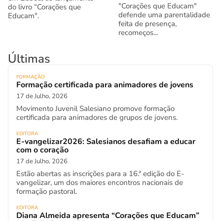
"Corações que Educam"
do livro “Corações que
defende uma parentalidade
Educam".
feita de presença,
recomeços...
Últimas
FORMAÇÃO
Formação certificada para animadores de jovens
17 de Julho, 2026
Movimento Juvenil Salesiano promove formação
certificada para animadores de grupos de jovens.
EDITORA
E-vangelizar2026: Salesianos desafiam a educar
com o coração
17 de Julho, 2026
Estão abertas as inscrições para a 16.ª edição do E-
vangelizar, um dos maiores encontros nacionais de
formação pastoral.
EDITORA
Diana Almeida apresenta “Corações que Educam”