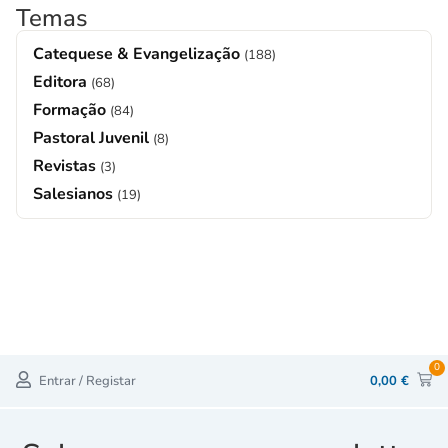
Temas
Catequese & Evangelização
(188)
Editora
(68)
Formação
(84)
Pastoral Juvenil
(8)
Revistas
(3)
Salesianos
(19)
0
Entrar / Registar
0,00
€