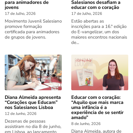
para animadores de
Salesianos desafiam a
jovens
educar com o coração
17 de Julho, 2026
17 de Julho, 2026
Movimento Juvenil Salesiano
Estão abertas as
promove formação
inscrições para a 16.ª edição
certificada para animadores
do E-vangelizar, um dos
de grupos de jovens.
maiores encontros nacionais
de...
Diana Almeida apresenta
Educar com o coração:
“Corações que Educam”
“Aquilo que mais marca
nos Salesianos Lisboa
uma infância é a
experiência de se sentir
12 de Junho, 2026
amado”
Dezenas de pessoas
8 de Junho, 2026
assistiram no dia 8 de junho,
Diana Almeida, autora de
em Lisboa, ao lançamento