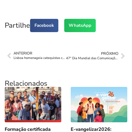
Partilhe
Facebook
WhatsApp
ANTERIOR
PRÓXIMO
Lisboa homenageia catequistas com mais de 25 anos de missão
47º Dia Mundial das Comunicações Socias
Relacionados
Formação certificada
E-vangelizar2026: