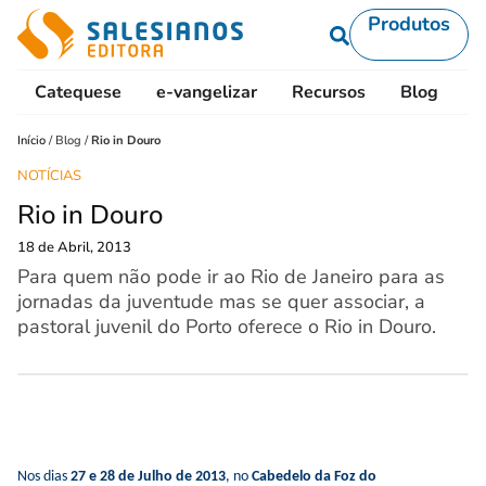
Produtos
Catequese
e-vangelizar
Recursos
Blog
L
Início
/
Blog
/
Rio in Douro
NOTÍCIAS
Rio in Douro
18 de Abril, 2013
Para quem não pode ir ao Rio de Janeiro para as
jornadas da juventude mas se quer associar, a
pastoral juvenil do Porto oferece o Rio in Douro.
Nos dias
27 e 28 de Julho de 2013
, no
Cabedelo da Foz do