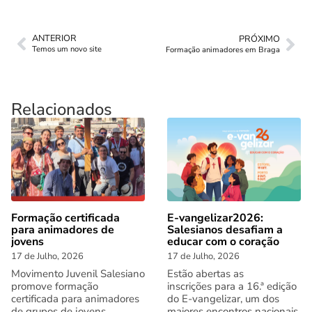
ANTERIOR
PRÓXIMO
Temos um novo site
Formação animadores em Braga
Relacionados
Formação certificada
E-vangelizar2026:
para animadores de
Salesianos desafiam a
jovens
educar com o coração
17 de Julho, 2026
17 de Julho, 2026
Movimento Juvenil Salesiano
Estão abertas as
promove formação
inscrições para a 16.ª edição
certificada para animadores
do E-vangelizar, um dos
de grupos de jovens.
maiores encontros nacionais