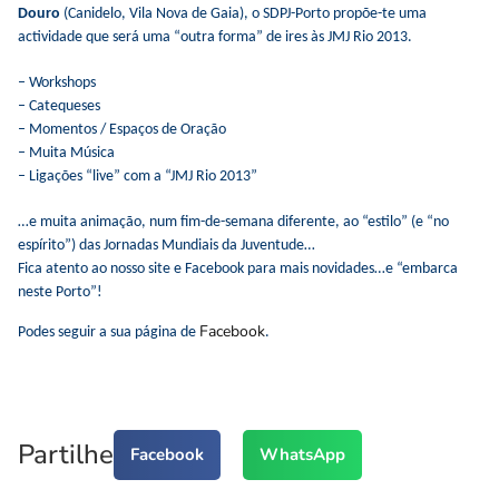
Douro
(Canidelo, Vila Nova de Gaia), o SDPJ-Porto propõe-te uma
actividade que será uma “outra forma” de ires às JMJ Rio 2013.
– Workshops
– Catequeses
– Momentos / Espaços de Oração
– Muita Música
– Ligações “live” com a “JMJ Rio 2013”
…e muita animação, num fim-de-semana diferente, ao “estilo” (e “no
espírito”) das Jornadas Mundiais da Juventude…
Fica atento ao nosso site e Facebook para mais novidades…e “embarca
neste Porto”!
Facebook
Podes seguir a sua página de
.
Partilhe
Facebook
WhatsApp