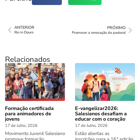
ANTERIOR
PRÓXIMO
Rio in Douro
Promover a renovação da pastoral
Relacionados
Formação certificada
E-vangelizar2026:
para animadores de
Salesianos desafiam a
jovens
educar com o coração
17 de Julho, 2026
17 de Julho, 2026
Movimento Juvenil Salesiano
Estão abertas as
promove formação
inscrições para a 16.ª edição