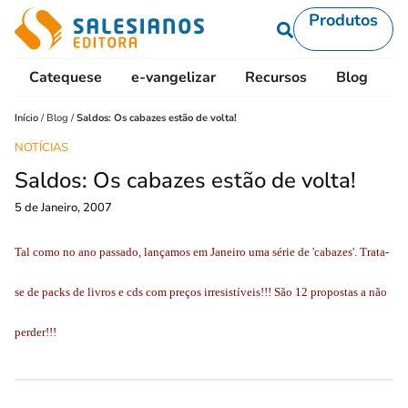
Produtos
Catequese
e-vangelizar
Recursos
Blog
L
Início
/
Blog
/
Saldos: Os cabazes estão de volta!
NOTÍCIAS
Saldos: Os cabazes estão de volta!
5 de Janeiro, 2007
Tal como no ano passado, lançamos em Janeiro uma série de 'cabazes'. Trata-
se de packs de livros e cds com preços irresistíveis!!! São 12 propostas a não
perder!!!