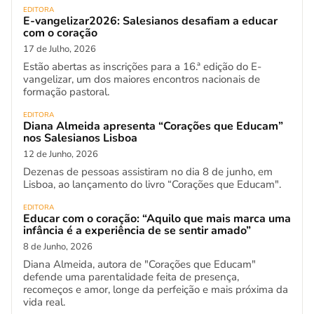
EDITORA
E-vangelizar2026: Salesianos desafiam a educar
com o coração
17 de Julho, 2026
Estão abertas as inscrições para a 16.ª edição do E-
vangelizar, um dos maiores encontros nacionais de
formação pastoral.
EDITORA
Diana Almeida apresenta “Corações que Educam”
nos Salesianos Lisboa
12 de Junho, 2026
Dezenas de pessoas assistiram no dia 8 de junho, em
Lisboa, ao lançamento do livro “Corações que Educam".
EDITORA
Educar com o coração: “Aquilo que mais marca uma
infância é a experiência de se sentir amado”
8 de Junho, 2026
Diana Almeida, autora de "Corações que Educam"
defende uma parentalidade feita de presença,
recomeços e amor, longe da perfeição e mais próxima da
vida real.