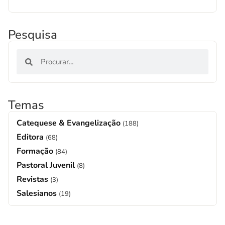
Pesquisa
Temas
Catequese & Evangelização
(188)
Editora
(68)
Formação
(84)
Pastoral Juvenil
(8)
Revistas
(3)
Salesianos
(19)