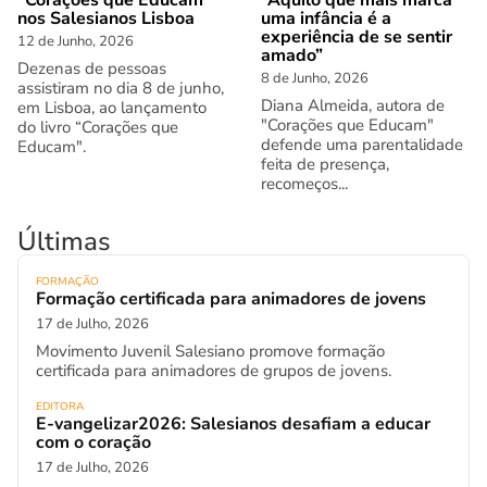
“Corações que Educam”
“Aquilo que mais marca
nos Salesianos Lisboa
uma infância é a
experiência de se sentir
12 de Junho, 2026
amado”
Dezenas de pessoas
8 de Junho, 2026
assistiram no dia 8 de junho,
Diana Almeida, autora de
em Lisboa, ao lançamento
"Corações que Educam"
do livro “Corações que
defende uma parentalidade
Educam".
feita de presença,
recomeços...
Últimas
FORMAÇÃO
Formação certificada para animadores de jovens
17 de Julho, 2026
Movimento Juvenil Salesiano promove formação
certificada para animadores de grupos de jovens.
EDITORA
E-vangelizar2026: Salesianos desafiam a educar
com o coração
17 de Julho, 2026