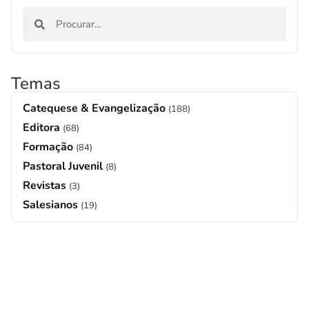
Temas
Catequese & Evangelização
(188)
Editora
(68)
Formação
(84)
Pastoral Juvenil
(8)
Revistas
(3)
Salesianos
(19)