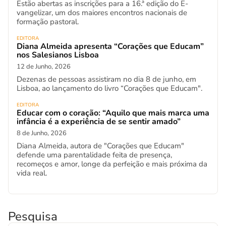
Estão abertas as inscrições para a 16.ª edição do E-
vangelizar, um dos maiores encontros nacionais de
formação pastoral.
EDITORA
Diana Almeida apresenta “Corações que Educam”
nos Salesianos Lisboa
12 de Junho, 2026
Dezenas de pessoas assistiram no dia 8 de junho, em
Lisboa, ao lançamento do livro “Corações que Educam".
EDITORA
Educar com o coração: “Aquilo que mais marca uma
infância é a experiência de se sentir amado”
8 de Junho, 2026
Diana Almeida, autora de "Corações que Educam"
defende uma parentalidade feita de presença,
recomeços e amor, longe da perfeição e mais próxima da
vida real.
Pesquisa