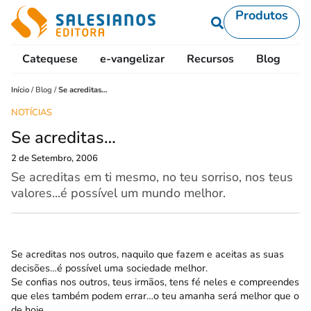
Produtos
Catequese
e-vangelizar
Recursos
Blog
L
Início
/
Blog
/
Se acreditas…
NOTÍCIAS
Se acreditas…
2 de Setembro, 2006
Se acreditas em ti mesmo, no teu sorriso, nos teus
valores...é possível um mundo melhor.
Se acreditas nos outros, naquilo que fazem e aceitas as suas
decisões…é possível uma sociedade melhor.
Se confias nos outros, teus irmãos, tens fé neles e compreendes
que eles também podem errar…o teu amanha será melhor que o
de hoje.