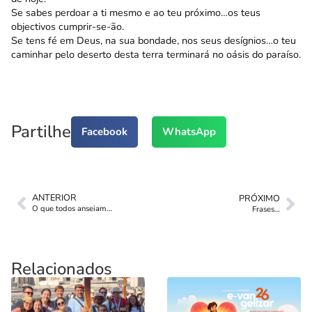
Se sabes perdoar a ti mesmo e ao teu próximo…os teus
objectivos cumprir-se-ão.
Se tens fé em Deus, na sua bondade, nos seus desígnios…o teu
caminhar pelo deserto desta terra terminará no oásis do paraíso.
Partilhe
Facebook
WhatsApp
ANTERIOR
PRÓXIMO
O que todos anseiam…
Frases…
Relacionados