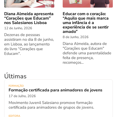
Diana Almeida apresenta
Educar com o coração:
“Corações que Educam”
“Aquilo que mais marca
nos Salesianos Lisboa
uma infância é a
experiência de se sentir
12 de Junho, 2026
amado”
Dezenas de pessoas
8 de Junho, 2026
assistiram no dia 8 de junho,
Diana Almeida, autora de
em Lisboa, ao lançamento
"Corações que Educam"
do livro “Corações que
defende uma parentalidade
Educam".
feita de presença,
recomeços...
Últimas
FORMAÇÃO
Formação certificada para animadores de jovens
17 de Julho, 2026
Movimento Juvenil Salesiano promove formação
certificada para animadores de grupos de jovens.
EDITORA