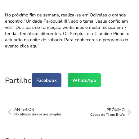
No próximo fim de semana, realiza-se em Odivelas o grande
encontro “Unidade Paroquial III”, sob o tema “Jesus confio em
vós”. Dois dias de formação, workshops e muita música em 7
tendas temáticas diferentes. Os Simplus e a Claudine Pinheiro
actuarão na noite de sábado. Para conheceres o programa do
evento clica
aqui
Partilhe
Facebook
WhatsApp
ANTERIOR
PRÓXIMO
No silêncio dá voz aos simplus
Capaz de Ti em Brufe