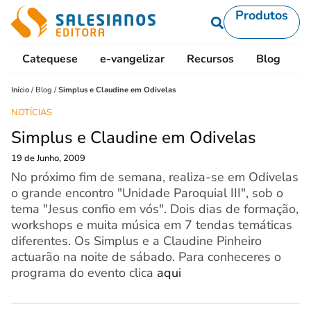
Produtos
Catequese
e-vangelizar
Recursos
Blog
L
Início
/
Blog
/
Simplus e Claudine em Odivelas
NOTÍCIAS
Simplus e Claudine em Odivelas
19 de Junho, 2009
No próximo fim de semana, realiza-se em Odivelas
o grande encontro "Unidade Paroquial III", sob o
tema "Jesus confio em vós". Dois dias de formação,
workshops e muita música em 7 tendas temáticas
diferentes. Os Simplus e a Claudine Pinheiro
actuarão na noite de sábado. Para conheceres o
programa do evento clica
aqui