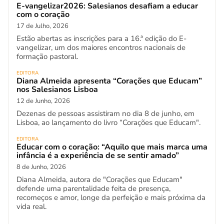
E-vangelizar2026: Salesianos desafiam a educar
com o coração
17 de Julho, 2026
Estão abertas as inscrições para a 16.ª edição do E-
vangelizar, um dos maiores encontros nacionais de
formação pastoral.
EDITORA
Diana Almeida apresenta “Corações que Educam”
nos Salesianos Lisboa
12 de Junho, 2026
Dezenas de pessoas assistiram no dia 8 de junho, em
Lisboa, ao lançamento do livro “Corações que Educam".
EDITORA
Educar com o coração: “Aquilo que mais marca uma
infância é a experiência de se sentir amado”
8 de Junho, 2026
Diana Almeida, autora de "Corações que Educam"
defende uma parentalidade feita de presença,
recomeços e amor, longe da perfeição e mais próxima da
vida real.