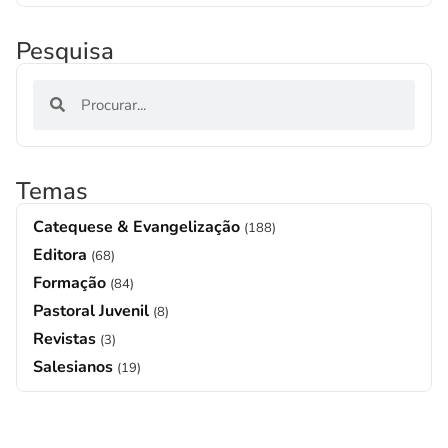
Pesquisa
Temas
Catequese & Evangelização
(188)
Editora
(68)
Formação
(84)
Pastoral Juvenil
(8)
Revistas
(3)
Salesianos
(19)