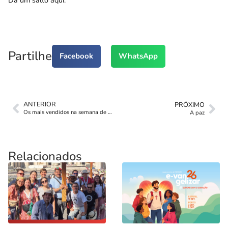
Partilhe
Facebook
WhatsApp
ANTERIOR
PRÓXIMO
Os mais vendidos na semana de 4 a 12 de Dezmebro
A paz
Relacionados