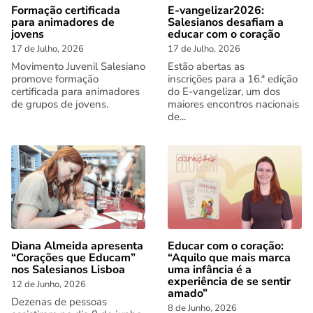
Formação certificada
E-vangelizar2026:
para animadores de
Salesianos desafiam a
jovens
educar com o coração
17 de Julho, 2026
17 de Julho, 2026
Movimento Juvenil Salesiano
Estão abertas as
promove formação
inscrições para a 16.ª edição
certificada para animadores
do E-vangelizar, um dos
de grupos de jovens.
maiores encontros nacionais
de...
Diana Almeida apresenta
Educar com o coração:
“Corações que Educam”
“Aquilo que mais marca
nos Salesianos Lisboa
uma infância é a
experiência de se sentir
12 de Junho, 2026
amado”
Dezenas de pessoas
8 de Junho, 2026