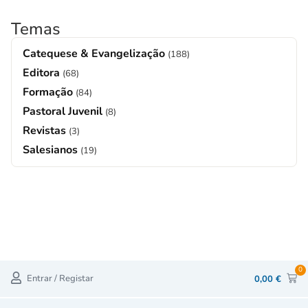
Temas
Catequese & Evangelização
(188)
Editora
(68)
Formação
(84)
Pastoral Juvenil
(8)
Revistas
(3)
Salesianos
(19)
0
Entrar / Registar
0,00
€