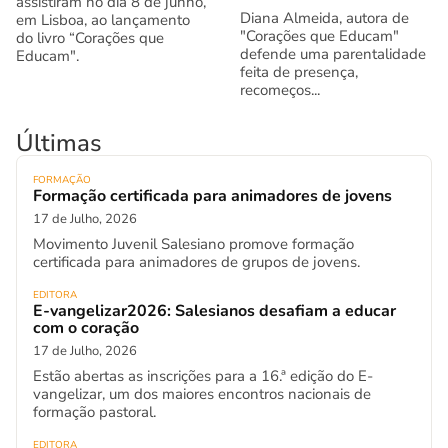
assistiram no dia 8 de junho,
Diana Almeida, autora de
em Lisboa, ao lançamento
"Corações que Educam"
do livro “Corações que
defende uma parentalidade
Educam".
feita de presença,
recomeços...
Últimas
FORMAÇÃO
Formação certificada para animadores de jovens
17 de Julho, 2026
Movimento Juvenil Salesiano promove formação
certificada para animadores de grupos de jovens.
EDITORA
E-vangelizar2026: Salesianos desafiam a educar
com o coração
17 de Julho, 2026
Estão abertas as inscrições para a 16.ª edição do E-
vangelizar, um dos maiores encontros nacionais de
formação pastoral.
EDITORA