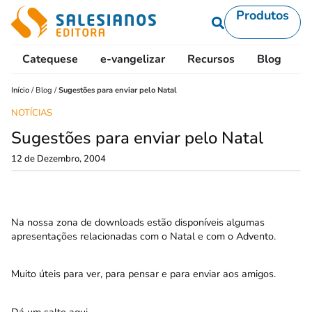
Produtos
Catequese
e-vangelizar
Recursos
Blog
L
Início
/
Blog
/
Sugestões para enviar pelo Natal
NOTÍCIAS
Sugestões para enviar pelo Natal
12 de Dezembro, 2004
Na nossa zona de downloads estão disponíveis algumas
apresentações relacionadas com o Natal e com o Advento.
Muito úteis para ver, para pensar e para enviar aos amigos.
Dá um salto
aqui.