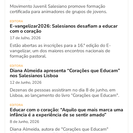
Movimento Juvenil Salesiano promove formação
certificada para animadores de grupos de jovens.
EDITORA
E-vangelizar2026: Salesianos desafiam a educar
com o coração
17 de Julho, 2026
Estão abertas as inscrições para a 16.ª edição do E-
vangelizar, um dos maiores encontros nacionais de
formação pastoral.
EDITORA
Diana Almeida apresenta “Corações que Educam”
nos Salesianos Lisboa
12 de Junho, 2026
Dezenas de pessoas assistiram no dia 8 de junho, em
Lisboa, ao lançamento do livro “Corações que Educam".
EDITORA
Educar com o coração: “Aquilo que mais marca uma
infância é a experiência de se sentir amado”
8 de Junho, 2026
Diana Almeida, autora de "Corações que Educam"