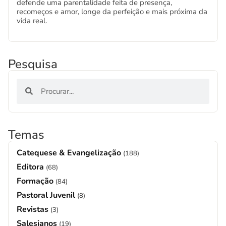
defende uma parentalidade feita de presença,
recomeços e amor, longe da perfeição e mais próxima da
vida real.
Pesquisa
Temas
Catequese & Evangelização
(188)
Editora
(68)
Formação
(84)
Pastoral Juvenil
(8)
Revistas
(3)
Salesianos
(19)