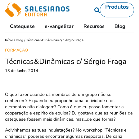
Produtos
Catequese
e-vangelizar
Recursos
Blog
L
Início
/
Blog
/
Técnicas&Dinâmicas c/ Sérgio Fraga
FORMAÇÃO
Técnicas&Dinâmicas c/ Sérgio Fraga
13 de Junho, 2014
O que fazer quando os membros de um grupo não se
conhecem? E quando eu proponho uma actividade e os
elementos não dialogam? Como é que eu posso fomentar a
cooperação e espírito de equipa? Eu gostava que as reuniões de
catequese fossem mais dinâmicas, mas…de que forma?
Adivinhamos as tuas inquietações? No workshop “Técnicas e
dinâmicas” poderás encontrar algumas respostas. De cariz