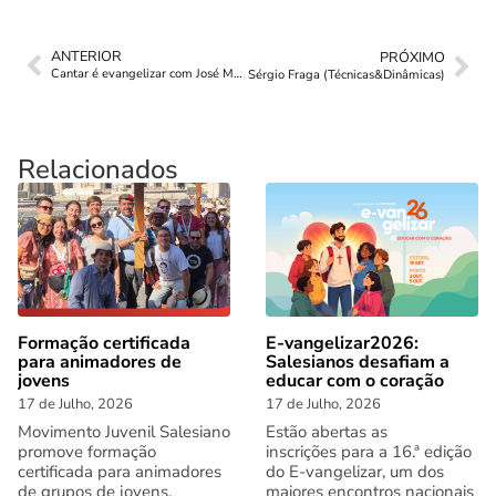
ANTERIOR
PRÓXIMO
Cantar é evangelizar com José Meneses
Sérgio Fraga (Técnicas&Dinâmicas)
Relacionados
Formação certificada
E-vangelizar2026:
para animadores de
Salesianos desafiam a
jovens
educar com o coração
17 de Julho, 2026
17 de Julho, 2026
Movimento Juvenil Salesiano
Estão abertas as
promove formação
inscrições para a 16.ª edição
certificada para animadores
do E-vangelizar, um dos
de grupos de jovens.
maiores encontros nacionais