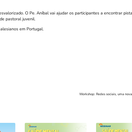
alorizado. O Pe. Aníbal vai ajudar os participantes a encontrar pis
e pastoral juvenil.
salesianos em Portugal.
Workshop: Redes sociais, uma nova