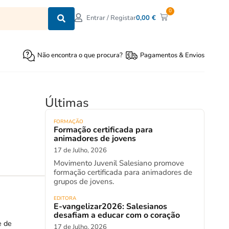
0
0,00
€
Entrar / Registar
Não encontra o que procura?
Pagamentos & Envios
Últimas
FORMAÇÃO
Formação certificada para
animadores de jovens
17 de Julho, 2026
Movimento Juvenil Salesiano promove
formação certificada para animadores de
grupos de jovens.
EDITORA
E-vangelizar2026: Salesianos
desafiam a educar com o coração
e de
17 de Julho, 2026