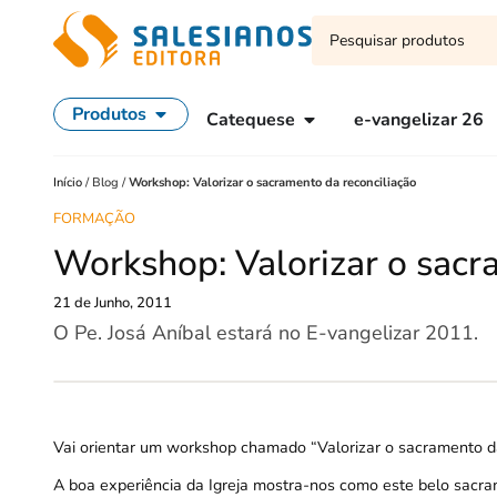
Produtos
Catequese
e-vangelizar 26
Início
/
Blog
/
Workshop: Valorizar o sacramento da reconciliação
FORMAÇÃO
Workshop: Valorizar o sacr
21 de Junho, 2011
O Pe. Josá Aníbal estará no E-vangelizar 2011.
Vai orientar um workshop chamado “Valorizar o sacramento da
A boa experiência da Igreja mostra-nos como este belo sacr