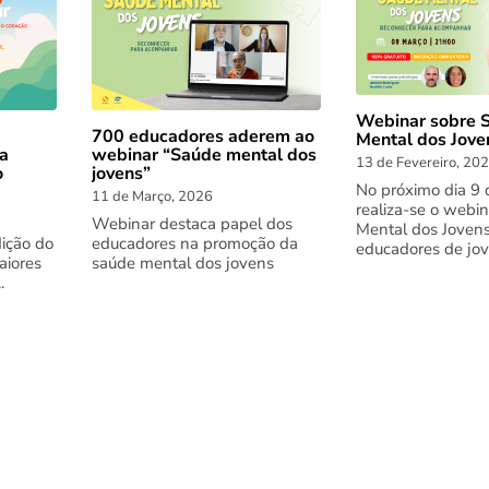
Webinar sobre 
700 educadores aderem ao
Mental dos Jove
webinar “Saúde mental dos
 a
13 de Fevereiro, 20
jovens”
o
No próximo dia 9 
11 de Março, 2026
realiza-se o webi
Webinar destaca papel dos
Mental dos Jovens
educadores na promoção da
dição do
educadores de jove
saúde mental dos jovens
aiores
.