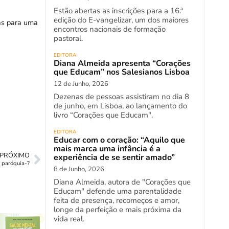
Estão abertas as inscrições para a 16.ª
edição do E-vangelizar, um dos maiores
tas para uma
encontros nacionais de formação
pastoral.
EDITORA
Diana Almeida apresenta “Corações
que Educam” nos Salesianos Lisboa
12 de Junho, 2026
Dezenas de pessoas assistiram no dia 8
de junho, em Lisboa, ao lançamento do
livro “Corações que Educam".
EDITORA
Educar com o coração: “Aquilo que
mais marca uma infância é a
PRÓXIMO
experiência de se sentir amado”
 paróquia-?
8 de Junho, 2026
Diana Almeida, autora de "Corações que
Educam" defende uma parentalidade
feita de presença, recomeços e amor,
longe da perfeição e mais próxima da
vida real.