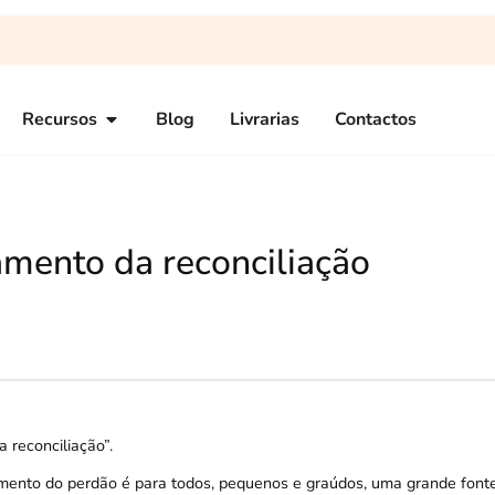
Recursos
Blog
Livrarias
Contactos
amento da reconciliação
 reconciliação”.
amento do perdão é para todos, pequenos e graúdos, uma grande font