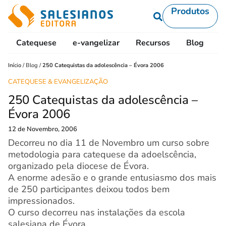
Produtos
Catequese
e-vangelizar
Recursos
Blog
L
Início
/
Blog
/
250 Catequistas da adolescência – Évora 2006
CATEQUESE & EVANGELIZAÇÃO
250 Catequistas da adolescência –
Évora 2006
12 de Novembro, 2006
Decorreu no dia 11 de Novembro um curso sobre
metodologia para catequese da adoelscência,
organizado pela diocese de Évora.
A enorme adesão e o grande entusiasmo dos mais
de 250 participantes deixou todos bem
impressionados.
O curso decorreu nas instalações da escola
salesiana de Évora.