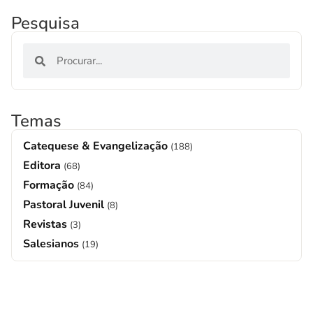
Pesquisa
Temas
Catequese & Evangelização
(188)
Editora
(68)
Formação
(84)
Pastoral Juvenil
(8)
Revistas
(3)
Salesianos
(19)