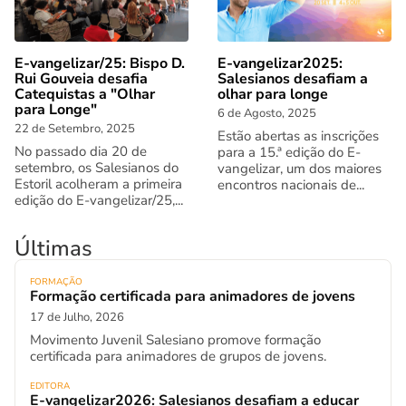
E-vangelizar/25: Bispo D.
E-vangelizar2025:
Rui Gouveia desafia
Salesianos desafiam a
Catequistas a "Olhar
olhar para longe
para Longe"
6 de Agosto, 2025
22 de Setembro, 2025
Estão abertas as inscrições
No passado dia 20 de
para a 15.ª edição do E-
setembro, os Salesianos do
vangelizar, um dos maiores
Estoril acolheram a primeira
encontros nacionais de...
edição do E-vangelizar/25,...
Últimas
FORMAÇÃO
Formação certificada para animadores de jovens
17 de Julho, 2026
Movimento Juvenil Salesiano promove formação
certificada para animadores de grupos de jovens.
EDITORA
E-vangelizar2026: Salesianos desafiam a educar