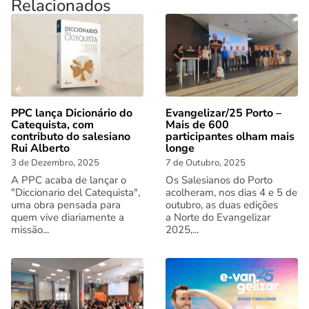
Relacionados
PPC lança Dicionário do
Evangelizar/25 Porto –
Catequista, com
Mais de 600
contributo do salesiano
participantes olham mais
Rui Alberto
longe
3 de Dezembro, 2025
7 de Outubro, 2025
A PPC acaba de lançar o
Os Salesianos do Porto
"Diccionario del Catequista",
acolheram, nos dias 4 e 5 de
uma obra pensada para
outubro, as duas edições
quem vive diariamente a
a Norte do Evangelizar
missão...
2025,...