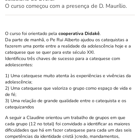
O curso começou com a presença de D. Maurílio.
O curso foi orientado pela
cooperativa Didakê
.
Da parte de manhã, o Pe Rui Alberto ajudou os catequistas a
fazerem uma ponte entre a realidade da adolescência hoje e a
catequese que se quer para este século XXI.
Identificou três chaves de sucesso para a catequese com
adolescentes:
1) Uma catequese muito atenta às experiências e vivências da
adolescência;
2) Uma catequese que valoriza o grupo como espaço de vida e
de fé;
3) Uma relação de grande qualidade entre o catequista e os
catequizandos
A seguir a Claudine orientou um trabalho de grupos em que
cada grupo (12 no total) foi convidado a identificar as maiores
dificuldades que há em fazer catequese para cada um das seis
competências da identidade cristã )credo, mandamentos,