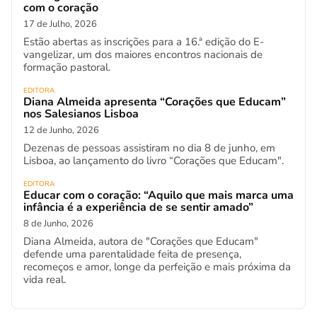
com o coração
17 de Julho, 2026
Estão abertas as inscrições para a 16.ª edição do E-
vangelizar, um dos maiores encontros nacionais de
formação pastoral.
EDITORA
Diana Almeida apresenta “Corações que Educam”
nos Salesianos Lisboa
12 de Junho, 2026
Dezenas de pessoas assistiram no dia 8 de junho, em
Lisboa, ao lançamento do livro “Corações que Educam".
EDITORA
Educar com o coração: “Aquilo que mais marca uma
infância é a experiência de se sentir amado”
8 de Junho, 2026
Diana Almeida, autora de "Corações que Educam"
defende uma parentalidade feita de presença,
recomeços e amor, longe da perfeição e mais próxima da
vida real.