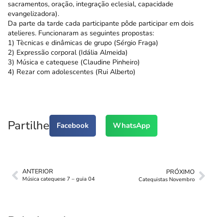
sacramentos, oração, integração eclesial, capacidade
evangelizadora).
Da parte da tarde cada participante pôde participar em dois
atelieres. Funcionaram as seguintes propostas:
1) Tècnicas e dinâmicas de grupo (Sérgio Fraga)
2) Expressão corporal (Idália Almeida)
3) Música e catequese (Claudine Pinheiro)
4) Rezar com adolescentes (Rui Alberto)
Partilhe
Facebook
WhatsApp
ANTERIOR
PRÓXIMO
Música catequese 7 – guia 04
Catequistas Novembro