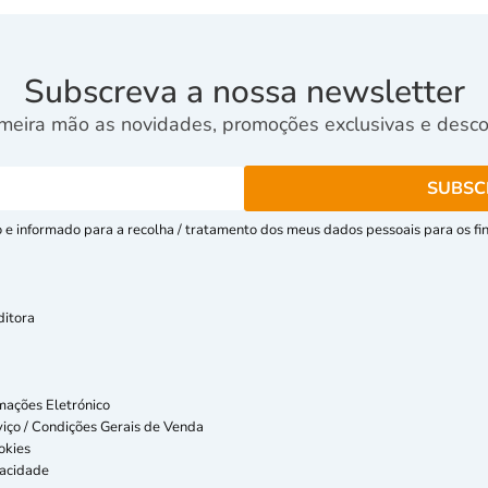
Subscreva a nossa newsletter
meira mão as novidades, promoções exclusivas e descon
e informado para a recolha / tratamento dos meus dados pessoais para os fins
ditora
mações Eletrónico
iço / Condições Gerais de Venda
okies
vacidade