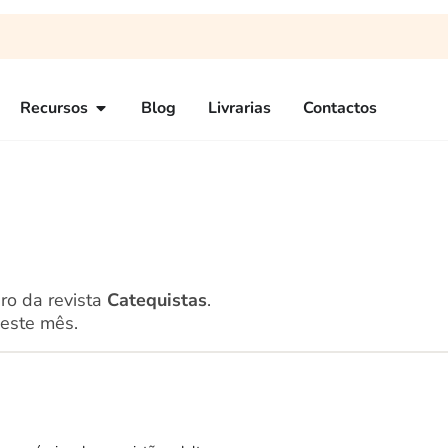
Recursos
Blog
Livrarias
Contactos
ro da revista
Catequistas
.
deste mês.