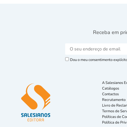
Receba em pri
Dou o meu consentimento explícito 
A Salesianos E
Catálogos
Contactos
Recrutamento
Livro de Recla
Termos de Serv
Políticas de Co
Política de Pri