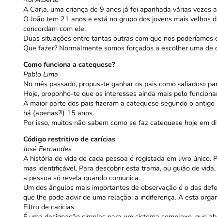
A Carla, uma criança de 9 anos já foi apanhada várias vezes 
O João tem 21 anos e está no grupo dos jovens mais velhos d
concordam com ele.
Duas situações entre tantas outras com que nos poderíamos e
Que fazer? Normalmente somos forçados a escolher uma de d
Como funciona a catequese?
Pablo Lima
No mês passado, propus-te ganhar os pais como «aliados» para
Hoje, proponho-te que os interesses ainda mais pelo funcio
A maior parte dos pais fizeram a catequese segundo o antigo
há (apenas?!) 15 anos.
Por isso, muitos não sabem como se faz catequese hoje em dia.
Código restritivo de carícias
José Fernandes
A história de vida de cada pessoa é registada em livro único.
mas identificável. Para descobrir esta trama, ou guião de vid
a pessoa só revela quando comunica.
Um dos ângulos mais importantes de observação é o das def
que lhe pode advir de uma relação: a indiferença. A esta org
Filtro de carícias.
É uma designação simples para um sistema complexo, que ab