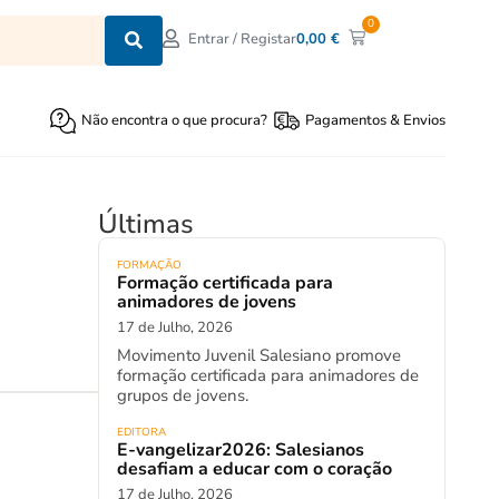
0
0,00
€
Entrar / Registar
Não encontra o que procura?
Pagamentos & Envios
Últimas
FORMAÇÃO
Formação certificada para
animadores de jovens
17 de Julho, 2026
Movimento Juvenil Salesiano promove
formação certificada para animadores de
grupos de jovens.
EDITORA
E-vangelizar2026: Salesianos
desafiam a educar com o coração
17 de Julho, 2026