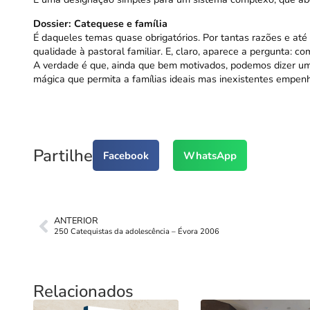
Dossier: Catequese e família
É daqueles temas quase obrigatórios. Por tantas razões e até
qualidade à pastoral familiar. E, claro, aparece a pergunta: c
A verdade é que, ainda que bem motivados, podemos dizer uma
mágica que permita a famílias ideais mas inexistentes empe
Partilhe
Facebook
WhatsApp
ANTERIOR
250 Catequistas da adolescência – Évora 2006
Relacionados