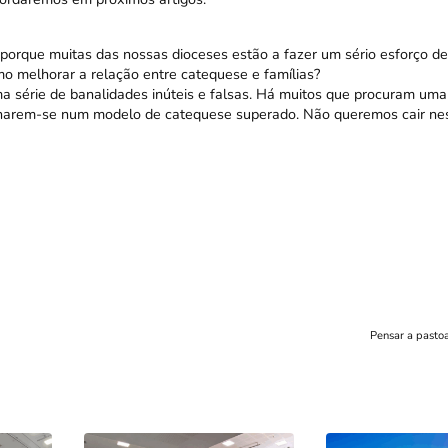
 porque muitas das nossas dioceses estão a fazer um sério esforço de
omo melhorar a relação entre catequese e famílias?
 série de banalidades inúteis e falsas. Há muitos que procuram uma
nharem-se num modelo de catequese superado. Não queremos cair nes
Pensar a pastoa