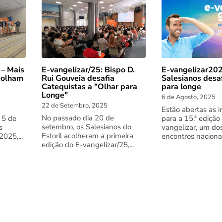
 – Mais
E-vangelizar/25: Bispo D.
E-vangelizar202
 olham
Rui Gouveia desafia
Salesianos desa
Catequistas a "Olhar para
para longe
Longe"
6 de Agosto, 2025
22 de Setembro, 2025
Estão abertas as i
No passado dia 20 de
 5 de
para a 15.ª edição
setembro, os Salesianos do
s
vangelizar, um do
Estoril acolheram a primeira
025,...
encontros nacionai
edição do E-vangelizar/25,...