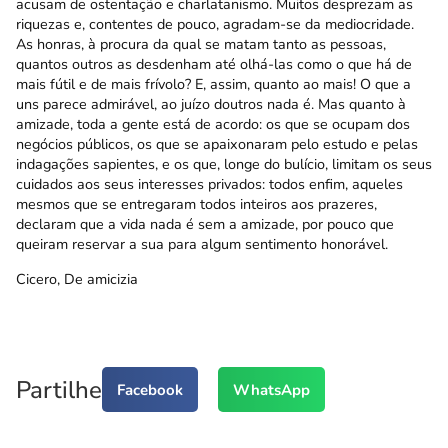
acusam de ostentação e charlatanismo. Muitos desprezam as
riquezas e, contentes de pouco, agradam-se da mediocridade.
As honras, à procura da qual se matam tanto as pessoas,
quantos outros as desdenham até olhá-las como o que há de
mais fútil e de mais frívolo? E, assim, quanto ao mais! O que a
uns parece admirável, ao juízo doutros nada é. Mas quanto à
amizade, toda a gente está de acordo: os que se ocupam dos
negócios públicos, os que se apaixonaram pelo estudo e pelas
indagações sapientes, e os que, longe do bulício, limitam os seus
cuidados aos seus interesses privados: todos enfim, aqueles
mesmos que se entregaram todos inteiros aos prazeres,
declaram que a vida nada é sem a amizade, por pouco que
queiram reservar a sua para algum sentimento honorável.
Cicero, De amicizia
Partilhe
Facebook
WhatsApp