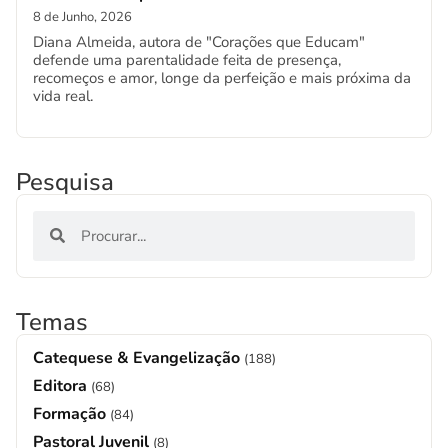
8 de Junho, 2026
Diana Almeida, autora de "Corações que Educam"
defende uma parentalidade feita de presença,
recomeços e amor, longe da perfeição e mais próxima da
vida real.
Pesquisa
Temas
Catequese & Evangelização
(188)
Editora
(68)
Formação
(84)
Pastoral Juvenil
(8)