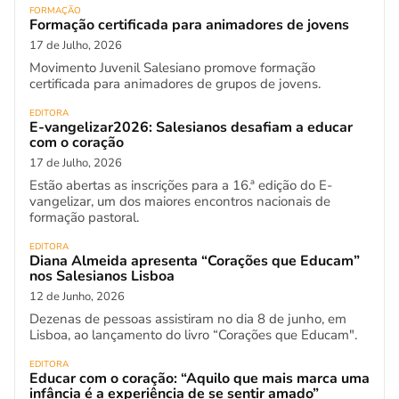
FORMAÇÃO
Formação certificada para animadores de jovens
17 de Julho, 2026
Movimento Juvenil Salesiano promove formação
certificada para animadores de grupos de jovens.
EDITORA
E-vangelizar2026: Salesianos desafiam a educar
com o coração
17 de Julho, 2026
Estão abertas as inscrições para a 16.ª edição do E-
vangelizar, um dos maiores encontros nacionais de
formação pastoral.
EDITORA
Diana Almeida apresenta “Corações que Educam”
nos Salesianos Lisboa
12 de Junho, 2026
Dezenas de pessoas assistiram no dia 8 de junho, em
Lisboa, ao lançamento do livro “Corações que Educam".
EDITORA
Educar com o coração: “Aquilo que mais marca uma
infância é a experiência de se sentir amado”