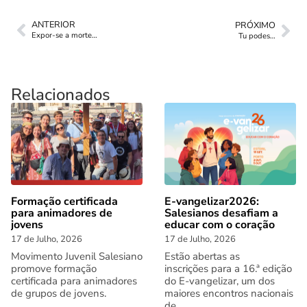
ANTERIOR
PRÓXIMO
Expor-se a morte…
Tu podes…
Relacionados
Formação certificada
E-vangelizar2026:
para animadores de
Salesianos desafiam a
jovens
educar com o coração
17 de Julho, 2026
17 de Julho, 2026
Movimento Juvenil Salesiano
Estão abertas as
promove formação
inscrições para a 16.ª edição
certificada para animadores
do E-vangelizar, um dos
de grupos de jovens.
maiores encontros nacionais
de...