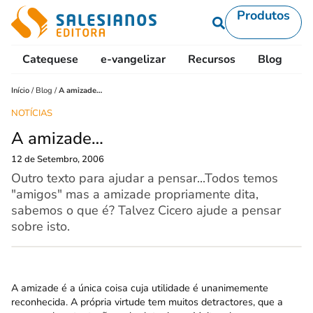
Produtos
Catequese
e-vangelizar
Recursos
Blog
L
Início
/
Blog
/
A amizade…
NOTÍCIAS
A amizade…
12 de Setembro, 2006
Outro texto para ajudar a pensar...Todos temos
"amigos" mas a amizade propriamente dita,
sabemos o que é? Talvez Cicero ajude a pensar
sobre isto.
A amizade é a única coisa cuja utilidade é unanimemente
reconhecida. A própria virtude tem muitos detractores, que a