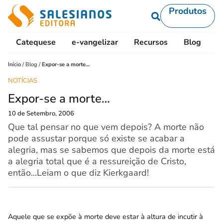
Produtos
Catequese
e-vangelizar
Recursos
Blog
L
Início
/
Blog
/
Expor-se a morte…
NOTÍCIAS
Expor-se a morte…
10 de Setembro, 2006
Que tal pensar no que vem depois? A morte não
pode assustar porque só existe se acabar a
alegria, mas se sabemos que depois da morte está
a alegria total que é a ressureição de Cristo,
então...Leiam o que diz Kierkgaard!
Aquele que se expõe à morte deve estar à altura de incutir à