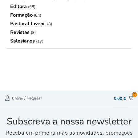
Editora
(68)
Formação
(84)
Pastoral Juvenil
(8)
Revistas
(3)
Salesianos
(19)
0
Entrar / Registar
0,00
€
Subscreva a nossa newsletter
Receba em primeira mão as novidades, promoções