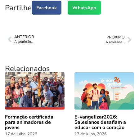
Partilhe
Facebook
WhatsApp
ANTERIOR
PRÓXIMO
A gratidão…
A amizade…
Relacionados
Formação certificada
E-vangelizar2026:
para animadores de
Salesianos desafiam a
jovens
educar com o coração
17 de Julho, 2026
17 de Julho, 2026