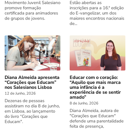
Movimento Juvenil Salesiano
Estão abertas as
promove formação
inscrições para a 16.ª edição
certificada para animadores
do E-vangelizar, um dos
de grupos de jovens.
maiores encontros nacionais
de...
Diana Almeida apresenta
Educar com o coração:
“Corações que Educam”
“Aquilo que mais marca
nos Salesianos Lisboa
uma infância é a
experiência de se sentir
12 de Junho, 2026
amado”
Dezenas de pessoas
8 de Junho, 2026
assistiram no dia 8 de junho,
Diana Almeida, autora de
em Lisboa, ao lançamento
"Corações que Educam"
do livro “Corações que
defende uma parentalidade
Educam".
feita de presença,